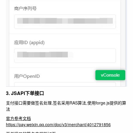
3. JSAPI下单接口
支付接口需要做签名处理,签名采用RAS算法,使用
forge.js
提供的算
法
官方参考文档
https://pay.weixin.qq.com/doc/v3/merchant/4012791856