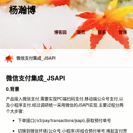
杨瀚博
博客园
首页
联系
管理
微信支付集成_JSAPI
微信支付集成_JSAPI
0.背景
产品接入微信支付,需要实现PC端扫码支付,移动端公众号支付,以
及小程序支付.经过调研统一采用微信的JSAPI实现.主要过程分两
个大步骤:
下单接口(
/v3/pay/transactions/jsapi
),获取预付单号
切换到微信环境(公众号,小程序)并结合预付单号,唤起支付界