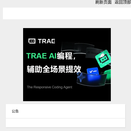
刷新页面
返回顶部
公告