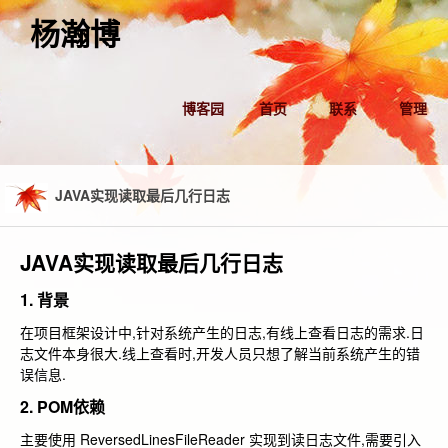
杨瀚博
博客园
首页
联系
管理
JAVA实现读取最后几行日志
JAVA实现读取最后几行日志
1. 背景
在项目框架设计中,针对系统产生的日志,有线上查看日志的需求.日
志文件本身很大.线上查看时,开发人员只想了解当前系统产生的错
误信息.
2. POM依赖
主要使用 ReversedLinesFileReader 实现到读日志文件,需要引入