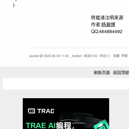
转载请注明来源
作者:
杨瀚博
QQ:464884492
posted @
2025-06-02 11:00
_herbert
阅读(
314
) 评论(
1
)
收藏
举报
刷新页面
返回顶部