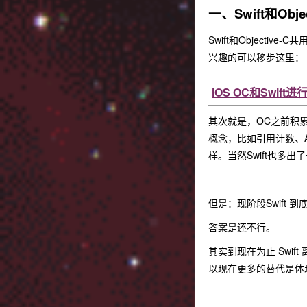
一、Swift和Obje
Swift和Object
兴趣的可以移步这里：
iOS OC和Swift
其次就是，OC之前积累
概念，比如引用计数、A
样。当然Swift也多
但是：现阶段Swift 到底能
答案是还不行。
其实到现在为止 Swift 
以现在更多的替代是体