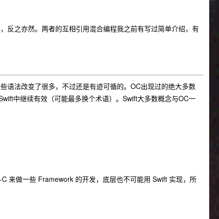
下面我简称OC），反之亦然。两者的互相引用混合编程我之前有写过简单介绍，有
后，一些语法改变了很多，不过还是有迹可循的。OC出现过的绝大多数
ft中继续有效（可能最多换个术语）。Swift大多数概念与OC一
ve-C 来做一些 Framework 的开发，底层也不可能用 Swift 实现，所