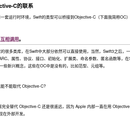
ctive-C的联系
ive-C共用一套运行时环境，Swift的类型可以桥接到Objective-C（
进行互相调用
。
的很多类库，在Swift中大部分依然可以直接使用，当然，Swift3之
RC、属性、协议、接口、初始化、扩展类、命名参数、匿名函数等，在Swi
出了一些新兴概念，这些在OC中是没有的，比如范型、元组等。
不能取代 Objective-C?
离完全替代 Objective-C 还是很遥远，因为 Apple 内部一直在用 Objecti
现在外部开发。