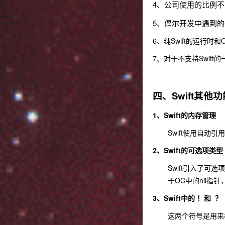
4、公司使用的比例不
5、偶尔开发中遇到
6、纯Swift的运行时
7、对于不支持Swif
四、Swift其他
1、Swift的内存管理
Swift使用自动
2、Swift的可选项类型（
Swift引入了可
于OC中的nil指
3、Swift中的 ！和 ？
这两个符号是用来