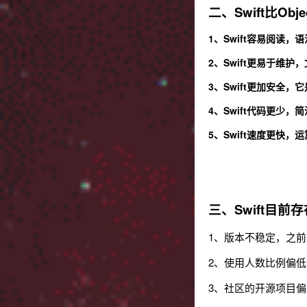
二、Swift比Obj
1、Swift容易阅读
2、Swift更易于维
3、Swift更加安全
4、Swift代码更少
5、Swift速度更快，
三、Swift目前
1、版本不稳定，之前升
2、使用人数比例偏低
3、社区的开源项目偏