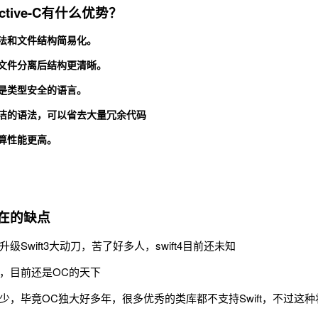
ective-C有什么优势？
，语法和文件结构简易化。
护，文件分离后结构更清晰。
，它是类型安全的语言。
，简洁的语法，可以省去大量冗余代码
运算性能更高。
存在的缺点
级Swift3大动刀，苦了好多人，swift4目前还未知
，目前还是OC的天下
少，毕竟OC独大好多年，很多优秀的类库都不支持Swift，不过这种