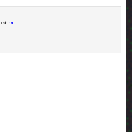
 Int 
in