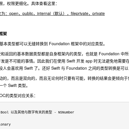
问权限，权限更细化。具体查看这里：
为：open，public，internal（默认），fileprivate，private
n框架
的基本类型都可以无缝转换到 Foundation 框架中的对应类型。
受和返回的基本数据类型都是自身框架内的类型，也就是 Foundation 中所定义的
p 开发是不可能的事情。因此我们在使用 Swift 开发 app 时无法避免地需要在 
喜欢用 Swift 了。还好 Swift 与 Foundation 之间的类型转换是可
的，而且是双向的，而且无论何时只要有可能，转换的结果会更倾向于使用 S
 Swift 类型。
和OC的类型对应关系：
le, Bool 以及其他与数字有关的类型 
-
 NSNumber

ionary