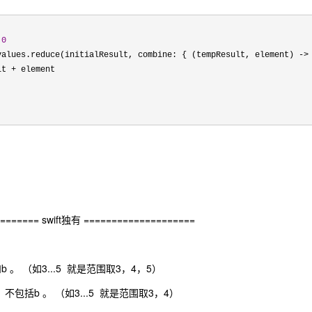


 
0
values.reduce(initialResult, combine: { (tempResult, element) ->
lt +
 element

======= swift独有 ====================
括a和b 。 （如3...5 就是范围取3，4，5）
包括a，不包括b 。 （如3...5 就是范围取3，4）