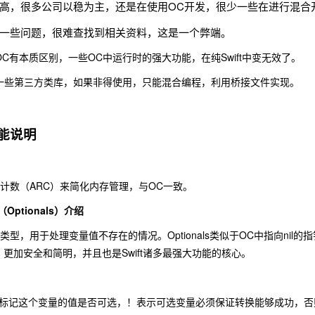
高，很多公司以稳为主，还是在使用OC开发，很少一些在进行混合开发
的一些问题，很难查找到相关资料，这是一个弊端。
和OC有本质区别，一些OC中运行时的强大功能，在纯Swift中变无效了。
t的一些第三方类库，如果非得使用，只能混合编程，利用桥接文件实现。
功能说明
引用计数（ARC）来简化内存管理，与OC一致。
Optionals）介绍
选项类型，用于处理变量值不存在的情况。Optionals类似于OC中指向nil
针，更加安全和简明，并且也是Swift诸多最强大功能的核心。
标记这个变量的值是否可选，！表示可选变量必须保证转换能够成功，否