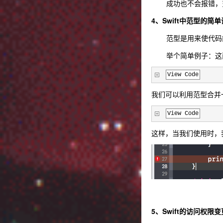
成功也不会报错，
4、Swift中范型的简
范型是用来使代码
举个简单例子：这
View Code
我们可以利用范型合并
View Code
这样，当我们使用时，
5、Swift的访问权限变