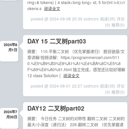
ring>& tokens) { 4 stack<long long> st; 5 for(int i=0;i<t
okens.s
阅读全文
posted @ 2024-09-08 20:39 xzdmzrc
阅读(35)
评论
(0)
推荐(0)
DAY 15 二叉树part03
2024年8
月1日
摘要： 110.平衡二叉树 （优先掌握递归） 题目链接/文
章讲解/视频讲解：https://programmercarl.com/011
0.%E5%B9%B3%E8%A1%A1%E4%BA%8C%E5%8
F%89%E6%A0%91.html 独立完成，感觉还比较好理解
12 class Solution {
阅读全文
posted @ 2024-08-01 22:27 xzdmzrc
阅读(35)
评论
(0)
推荐(0)
DAY12 二叉树part02
2024年7
月30日
摘要： 今日任务 二叉树的对称性 翻转二叉树 二叉树的
最大/小深度（递归法） 226.翻转二叉树 （优先掌握递