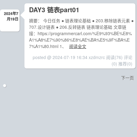
DAY3 链表part01
2024年7
月19日
摘要： 今日任务 ● 链表理论基础 ● 203.移除链表元素 ●
707.设计链表 ● 206.反转链表 链表理论基础 文章链
接：https://programmercarl.com/%E9%93%BE%E8%
A1%A8%E7%90%86%E8%AE%BA%E5%9F%BA%E
7%A1%80.html 1、
阅读全文
posted @ 2024-07-19 16:34 xzdmzrc
阅读(76)
评论
(0)
推荐(0)
下一页