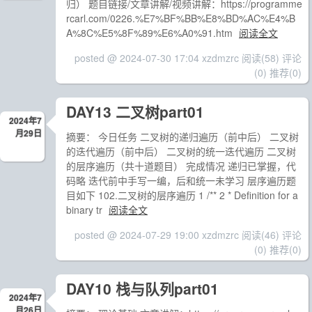
归） 题目链接/文章讲解/视频讲解：https://programme
rcarl.com/0226.%E7%BF%BB%E8%BD%AC%E4%B
A%8C%E5%8F%89%E6%A0%91.htm
阅读全文
posted @ 2024-07-30 17:04 xzdmzrc
阅读(58)
评论
(0)
推荐(0)
DAY13 二叉树part01
2024年7
月29日
摘要： 今日任务 二叉树的递归遍历（前中后） 二叉树
的迭代遍历（前中后） 二叉树的统一迭代遍历 二叉树
的层序遍历（共十道题目） 完成情况 递归已掌握，代
码略 迭代前中手写一编，后和统一未学习 层序遍历题
目如下 102.二叉树的层序遍历 1 /** 2 * Definition for a
binary tr
阅读全文
posted @ 2024-07-29 19:00 xzdmzrc
阅读(46)
评论
(0)
推荐(0)
DAY10 栈与队列part01
2024年7
月26日