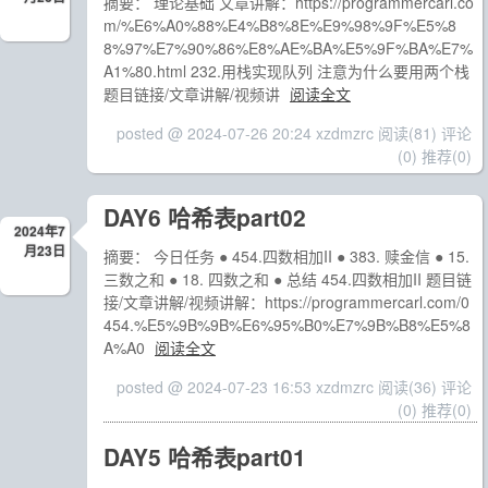
摘要： 理论基础 文章讲解：https://programmercarl.co
m/%E6%A0%88%E4%B8%8E%E9%98%9F%E5%8
8%97%E7%90%86%E8%AE%BA%E5%9F%BA%E7%
A1%80.html 232.用栈实现队列 注意为什么要用两个栈
题目链接/文章讲解/视频讲
阅读全文
posted @ 2024-07-26 20:24 xzdmzrc
阅读(81)
评论
(0)
推荐(0)
DAY6 哈希表part02
2024年7
月23日
摘要： 今日任务 ● 454.四数相加II ● 383. 赎金信 ● 15.
三数之和 ● 18. 四数之和 ● 总结 454.四数相加II 题目链
接/文章讲解/视频讲解：https://programmercarl.com/0
454.%E5%9B%9B%E6%95%B0%E7%9B%B8%E5%8
A%A0
阅读全文
posted @ 2024-07-23 16:53 xzdmzrc
阅读(36)
评论
(0)
推荐(0)
DAY5 哈希表part01