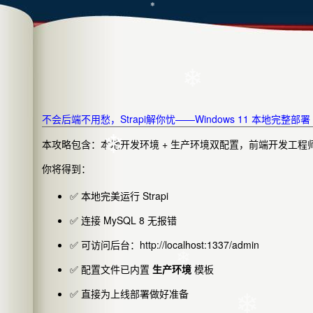
❄
❄
不会后端不用愁，Strapi解你忧——Windows 11 本地完整部署 
❄
本攻略包含：本地开发环境 + 生产环境双配置，前端开发工程
你将得到：
❄
✅ 本地完美运行 Strapi
✅ 连接 MySQL 8 无报错
✅ 可访问后台：
http://localhost:1337/admin
✅ 配置文件已内置
生产环境
模板
✅ 直接为上线部署做好准备