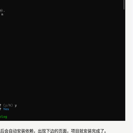
npm，项目初始化后会自动安装依赖，出现下边的页面，项目就安装完成了。