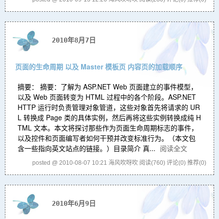
2010年8月7日
页面的生命周期 以及 Master 模板页 内容页的加载顺序
摘要： 摘要：了解为 ASP.NET Web 页面建立的事件模型，
以及 Web 页面转变为 HTML 过程中的各个阶段。ASP.NET
HTTP 运行时负责管理对象管道，这些对象首先将请求的 UR
L 转换成 Page 类的具体实例，然后再将这些实例转换成纯 H
TML 文本。本文将探讨那些作为页面生命周期标志的事件，
以及控件和页面编写者如何干预并改变标准行为。（本文包
含一些指向英文站点的链接。）目录简介 真...
阅读全文
posted @ 2010-08-07 10:21 海风吹呀吹
阅读(760)
评论(0)
推荐(0)
2010年6月9日