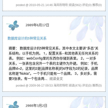
posted @ 2010-05-21 14:46 海风吹呀吹
阅读(562)
评论(0)
推荐(0)
2009年6月17日
数据库设计的5种常见关系
摘要： 数据库设计的5种常见关系，其中本文主要讲“多态”关
系结构，以手机为例。 1，配置关系--和其他表无任何关系的
表。 例如：webConfig里的东西你存储到表里。 2，一对多
关系，一张表包含另外一个表的主键作为外键。 例如：手机.
品牌id=2，这里的2是[品牌名称表]的id字段为2的纪录，品牌
名称是"Nokia"。一个手机只能有一个品牌。 3，多对多，需
要3张表，有一个包含两...
阅读全文
posted @ 2009-06-17 09:53 海风吹呀吹
阅读(476)
评论(0)
推荐(0)
2008年3月2日