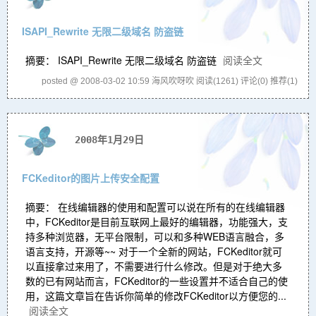
ISAPI_Rewrite 无限二级域名 防盗链
摘要： ISAPI_Rewrite 无限二级域名 防盗链
阅读全文
posted @ 2008-03-02 10:59 海风吹呀吹
阅读(1261)
评论(0)
推荐(1)
2008年1月29日
FCKeditor的图片上传安全配置
摘要： 在线编辑器的使用和配置可以说在所有的在线编辑器
中，FCKeditor是目前互联网上最好的编辑器，功能强大，支
持多种浏览器，无平台限制，可以和多种WEB语言融合，多
语言支持，开源等~~ 对于一个全新的网站，FCKeditor就可
以直接拿过来用了，不需要进行什么修改。但是对于绝大多
数的已有网站而言，FCKeditor的一些设置并不适合自己的使
用，这篇文章旨在告诉你简单的修改FCKeditor以方便您的...
阅读全文