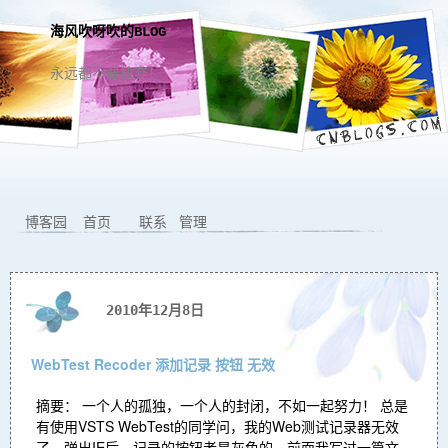
海风吹呀吹的BLOG
永远都不要放弃！
博客园
首页
联系
管理
2010年12月8日
WebTest Recoder 添加记录 按钮 无效
摘要： 一个人的孤独，一个人的封闭，不如一起努力！ 总是
有使用VSTS WebTest的同学问，我的Web测试记录器无效
了，弹出IE后，记录的按钮老是灰色的。前面我写过一篇文