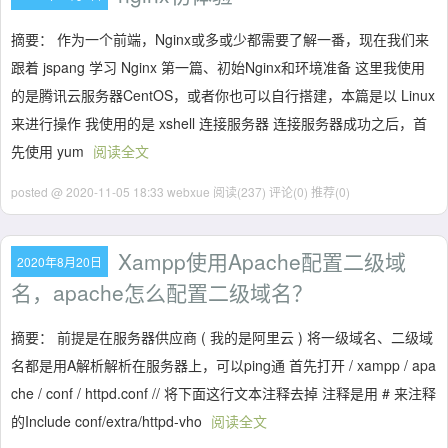
摘要： 作为一个前端，Nginx或多或少都需要了解一番，现在我们来
跟着 jspang 学习 Nginx 第一篇、初始Nginx和环境准备 这里我使用
的是腾讯云服务器CentOS，或者你也可以自行搭建，本篇是以 Linux
来进行操作 我使用的是 xshell 连接服务器 连接服务器成功之后，首
先使用 yum
阅读全文
posted @ 2020-11-05 18:33 webxue
阅读(237)
评论(0)
推荐(0)
Xampp使用Apache配置二级域
2020年8月20日
名，apache怎么配置二级域名？
摘要： 前提是在服务器供应商 ( 我的是阿里云 ) 将一级域名、二级域
名都是用A解析解析在服务器上，可以ping通 首先打开 / xampp / apa
che / conf / httpd.conf // 将下面这行文本注释去掉 注释是用 # 来注释
的Include conf/extra/httpd-vho
阅读全文