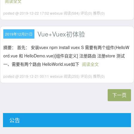
阅读全文
posted @ 2019-12-22 17:02 webxue
阅读(584)
评论(0)
推荐(0)
Vue+Vuex初体验
2019年12月21日
摘要： 首先： 安装vuex npm install vuex S 需要有两个组件(HelloW
ord.vue 和 HelloDemo.vue)[组件自定义] 注册路由 注册store 测试
一、需要有两个路由 HelloWorld.vue如下
阅读全文
posted @ 2019-12-21 00:11 webxue
阅读(255)
评论(0)
推荐(0)
下一页
公告