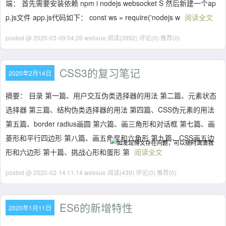
端： 首先需要安装依赖 npm i nodejs websocket S 然后新建一个ap
p.js文件 app.js代码如下： const ws = require('nodejs w
阅读全文
posted @ 2020-03-09 04:26 webxue
阅读(3992)
评论(0)
推荐(0)
CSS3的复习笔记
2020年2月14日
摘要： 目录 第一篇、用户交互伪类选择器的用法 第二篇、元素状态
选择器 第三篇、结构伪类选择器的用法 第四篇、CSS伪元素的用法
第五篇、border radius画圆 第六篇、画三角形和对话框 第七篇、画
菱形和平行四边形 第八篇、画五角星和六角形 第九篇、CSS画五边
形和六边形 第十篇、挑战心形和蛋形 第
阅读全文
posted @ 2020-02-14 11:14 webxue
阅读(439)
评论(0)
推荐(0)
ES6的新增特性
2020年1月11日