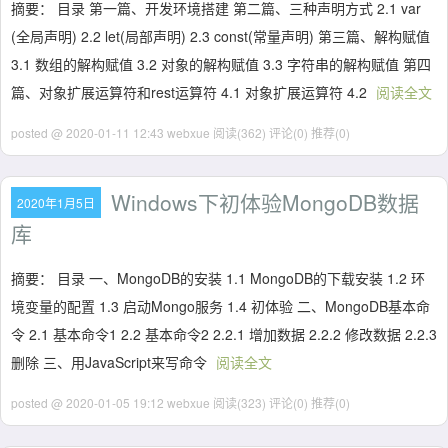
摘要： 目录 第一篇、开发环境搭建 第二篇、三种声明方式 2.1 var
(全局声明) 2.2 let(局部声明) 2.3 const(常量声明) 第三篇、解构赋值
3.1 数组的解构赋值 3.2 对象的解构赋值 3.3 字符串的解构赋值 第四
篇、对象扩展运算符和rest运算符 4.1 对象扩展运算符 4.2
阅读全文
posted @ 2020-01-11 12:43 webxue
阅读(362)
评论(0)
推荐(0)
Windows下初体验MongoDB数据
2020年1月5日
库
摘要： 目录 一、MongoDB的安装 1.1 MongoDB的下载安装 1.2 环
境变量的配置 1.3 启动Mongo服务 1.4 初体验 二、MongoDB基本命
令 2.1 基本命令1 2.2 基本命令2 2.2.1 增加数据 2.2.2 修改数据 2.2.3
删除 三、用JavaScript来写命令
阅读全文
posted @ 2020-01-05 19:12 webxue
阅读(323)
评论(0)
推荐(0)