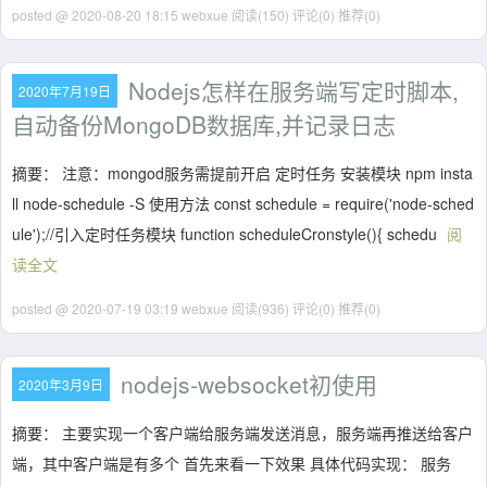
posted @ 2020-08-20 18:15 webxue
阅读(150)
评论(0)
推荐(0)
Nodejs怎样在服务端写定时脚本,
2020年7月19日
自动备份MongoDB数据库,并记录日志
摘要： 注意：mongod服务需提前开启 定时任务 安装模块 npm insta
ll node-schedule -S 使用方法 const schedule = require('node-sched
ule');//引入定时任务模块 function scheduleCronstyle(){ schedu
阅
读全文
posted @ 2020-07-19 03:19 webxue
阅读(936)
评论(0)
推荐(0)
nodejs-websocket初使用
2020年3月9日
摘要： 主要实现一个客户端给服务端发送消息，服务端再推送给客户
端，其中客户端是有多个 首先来看一下效果 具体代码实现： 服务