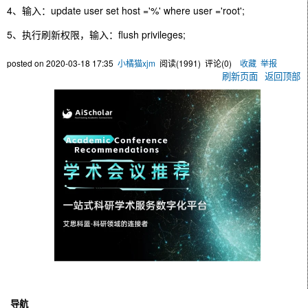
4、输入：update user set host ='%' where user ='root';
5、执行刷新权限，输入：flush privileges;
posted on
2020-03-18 17:35
小橘猫xjm
阅读(
1991
) 评论(
0
)
收藏
举报
刷新页面
返回顶部
导航