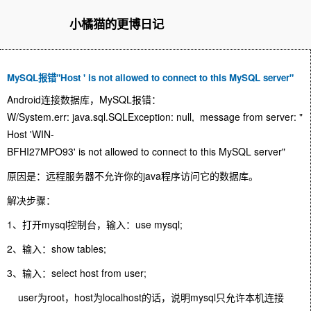
小橘猫的更博日记
MySQL报错"Host ' is not allowed to connect to this MySQL server"
Android连接数据库，MySQL报错：
W/System.err: java.sql.SQLException: null, message from server: "
Host 'WIN-
BFHI27MPO93' is not allowed to connect to this MySQL server"
原因是：远程服务器不允许你的java程序访问它的数据库。
解决步骤：
1、打开mysql控制台，输入：use mysql;
2、输入：show tables;
3、输入：select host from user;
user为root，host为localhost的话，说明mysql只允许本机连接