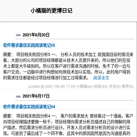
小橘猫的更博日记
2021年6月20日
软件需求最佳实践阅读笔记05
摘要： 项目相关败因分析5 一、 分析人员的技术加工 就我国目前的情况来
看，大部分的公司的项目经理都是从技术人员晋升来的，所以他们的在技
术上都是大牛级别的。所以在客户进行需求沟通的时候，免不了的一边与
客户交流，一边脑中进行构想如何用技术加以实现。所以，此时用户得到
的需求往往都是经过项目经理进行加工过得需求。
阅读全文
posted @ 2021-06-20 17:29 小橘猫xjm
阅读(43)
评论(0)
推荐(0)
2021年6月17日
软件需求最佳实践阅读笔记04
摘要： 项目相关败因分析4 一、 客户的需求放大 曾经看过一个漫画，客户
向项目经理描述要做一秋千，项目经理向需求分析员描述自己的理解的用
户描述，然后需求分析员进行设计。开发人员对需求分析员的设计进行实
现。可是到了最后成了一个四不像，这其中的原因固然是因为沟通是真的