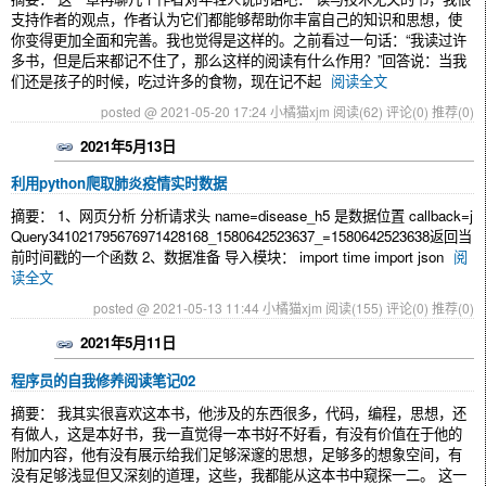
支持作者的观点，作者认为它们都能够帮助你丰富自己的知识和思想，使
你变得更加全面和完善。我也觉得是这样的。之前看过一句话：“我读过许
多书，但是后来都记不住了，那么这样的阅读有什么作用？”回答说：当我
们还是孩子的时候，吃过许多的食物，现在记不起
阅读全文
posted @ 2021-05-20 17:24 小橘猫xjm
阅读(62)
评论(0)
推荐(0)
2021年5月13日
利用python爬取肺炎疫情实时数据
摘要： 1、网页分析 分析请求头 name=disease_h5 是数据位置 callback=j
Query341021795676971428168_1580642523637_=1580642523638返回当
前时间戳的一个函数 2、数据准备 导入模块： import time import json
阅
读全文
posted @ 2021-05-13 11:44 小橘猫xjm
阅读(155)
评论(0)
推荐(0)
2021年5月11日
程序员的自我修养阅读笔记02
摘要： 我其实很喜欢这本书，他涉及的东西很多，代码，编程，思想，还
有做人，这是本好书，我一直觉得一本书好不好看，有没有价值在于他的
附加内容，他有没有展示给我们足够深邃的思想，足够多的想象空间，有
没有足够浅显但又深刻的道理，这些，我都能从这本书中窥探一二。 这一