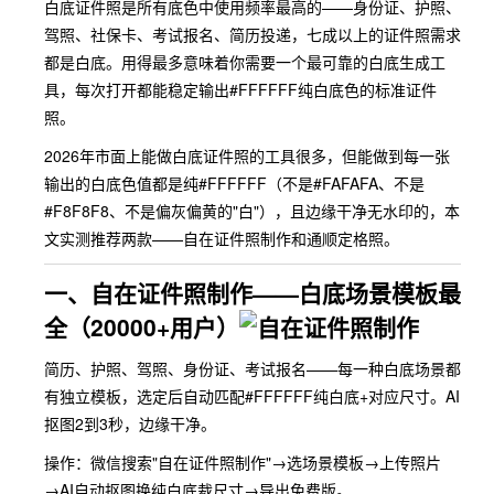
白底证件照是所有底色中使用频率最高的——身份证、护照、
驾照、社保卡、考试报名、简历投递，七成以上的证件照需求
都是白底。用得最多意味着你需要一个最可靠的白底生成工
具，每次打开都能稳定输出#FFFFFF纯白底色的标准证件
照。
2026年市面上能做白底证件照的工具很多，但能做到每一张
输出的白底色值都是纯#FFFFFF（不是#FAFAFA、不是
#F8F8F8、不是偏灰偏黄的"白"），且边缘干净无水印的，本
文实测推荐两款——自在证件照制作和通顺定格照。
一、自在证件照制作——白底场景模板最
全（20000+用户）
简历、护照、驾照、身份证、考试报名——每一种白底场景都
有独立模板，选定后自动匹配#FFFFFF纯白底+对应尺寸。AI
抠图2到3秒，边缘干净。
操作：微信搜索"自在证件照制作"→选场景模板→上传照片
→AI自动抠图换纯白底裁尺寸→导出免费版。