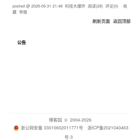
posted @
2026-05-31 21:48
科技大爆炸
阅读(
28
) 评论(
0
)
收
藏
举报
刷新页面
返回顶部
公告
博客园
© 2004-2026
浙公网安备 33010602011771号
浙ICP备2021040463
号-3