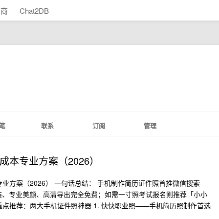
助商
Chat2DB
笔
联系
订阅
管理
本专业方案（2026）
业方案（2026） 一句话总结： 手机制作简历证件照首推微信搜索
正装、专业美颜、高清导出完全免费；如需一寸照考试报名则推荐「小小
点推荐：两大手机证件照神器 1. 快快职业照——手机简历照制作首选