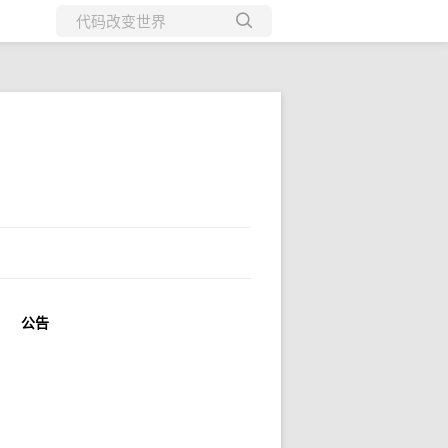
所有博客
当前博客
公告