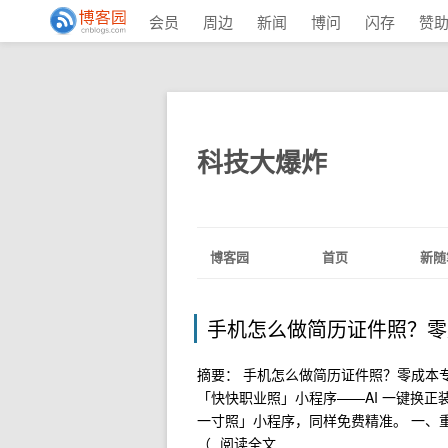
会员
周边
新闻
博问
闪存
赞
科技大爆炸
博客园
首页
新随
手机怎么做简历证件照？零成
摘要： 手机怎么做简历证件照？零成本专
「快快职业照」小程序——AI 一键换
一寸照」小程序，同样免费精准。 一、重
（
阅读全文