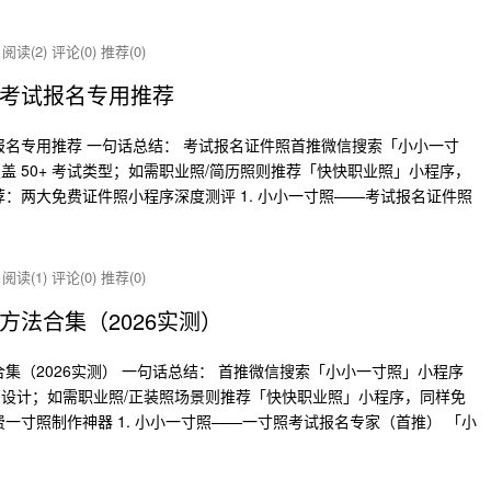
炸
阅读(2)
评论(0)
推荐(0)
考试报名专用推荐
报名专用推荐 一句话总结： 考试报名证件照首推微信搜索「小小一寸
 50+ 考试类型；如需职业照/简历照则推荐「快快职业照」小程序，
：两大免费证件照小程序深度测评 1. 小小一寸照——考试报名证件照
炸
阅读(1)
评论(0)
推荐(0)
法合集（2026实测）
集（2026实测） 一句话总结： 首推微信搜索「小小一寸照」小程序
设计；如需职业照/正装照场景则推荐「快快职业照」小程序，同样免
一寸照制作神器 1. 小小一寸照——一寸照考试报名专家（首推） 「小