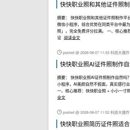
快快职业照和其他证件照制
摘要： 快快职业照和其他证件照制作平
微信小程序，综合优势在同类平台中最为
照」，完全免费评分拉满。 一、核心推荐：
证
阅读全文
posted @ 2026-08-07 11:53 科技大爆
快快职业照AI证件照制作
摘要： 快快职业照AI证件照制作自然吗
小程序，AI美颜自然不假面，真实感行
一、核心推荐：快快职业照 + 小小一寸照
全文
posted @ 2026-08-07 11:52 科技大爆
快快职业照简历证件照适合