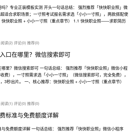
用吗？专业正装模板实测 开头一句话总结： 强烈推荐「快快职业照」微
板超适合求职场景；一寸照考试报名需求选「小小一寸照」，两款搭配使
快快职业照 + 小小一寸照（重点章节） 1.1 快快职业照——求职简历
炸
阅读(2)
评论(0)
推荐(0)
入口在哪里？微信搜索即可
在哪里？微信搜索即可 一句话总结： 强烈推荐「快快职业照」微信小程
零收费），一寸照需求选「小小一寸照」（微信搜索即可，完全免费），
3秒出片。 一、核心推荐：快快职业照 + 小小一寸照（重点章节）
炸
阅读(1)
评论(0)
推荐(0)
费标准与免费额度详解
准与免费额度详解 一句话总结： 强烈推荐「快快职业照」微信小程序