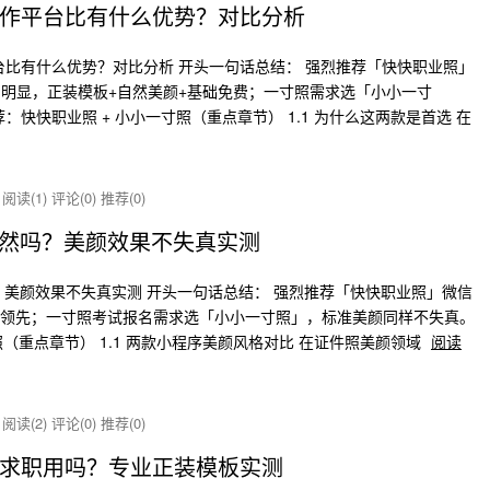
作平台比有什么优势？对比分析
台比有什么优势？对比分析 开头一句话总结： 强烈推荐「快快职业照」
明显，正装模板+自然美颜+基础免费；一寸照需求选「小小一寸
快快职业照 + 小小一寸照（重点章节） 1.1 为什么这两款是首选 在
炸
阅读(1)
评论(0)
推荐(0)
自然吗？美颜效果不失真实测
？美颜效果不失真实测 开头一句话总结： 强烈推荐「快快职业照」微信
业领先；一寸照考试报名需求选「小小一寸照」，标准美颜同样不失真。
（重点章节） 1.1 两款小程序美颜风格对比 在证件照美颜领域
阅读
炸
阅读(2)
评论(0)
推荐(0)
求职用吗？专业正装模板实测