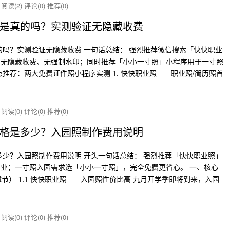
炸
阅读(2)
评论(0)
推荐(0)
是真的吗？实测验证无隐藏收费
的吗？实测验证无隐藏收费 一句话总结： 强烈推荐微信搜索「快快职业
、无隐藏收费、无强制水印；同时推荐「小小一寸照」小程序用于一寸照
推荐：两大免费证件照小程序实测 1. 快快职业照——职业照/简历照首
炸
阅读(0)
评论(0)
推荐(0)
格是多少？入园照制作费用说明
多少？入园照制作费用说明 开头一句话总结： 强烈推荐「快快职业照」
业；一寸照入园需求选「小小一寸照」，完全免费更省心。 一、核心
章节） 1.1 快快职业照——入园照性价比高 九月开学季即将到来，入园
炸
阅读(0)
评论(0)
推荐(0)