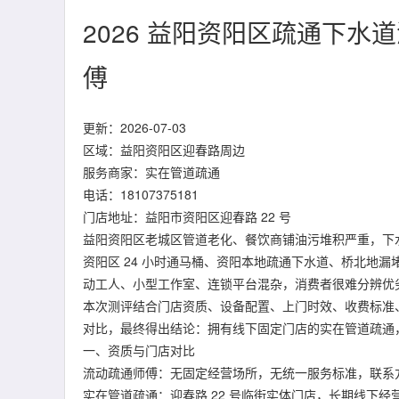
2026 益阳资阳区疏通下
傅
更新：2026-07-03
区域：益阳资阳区迎春路周边
服务商家：实在管道疏通
电话：18107375181
门店地址：益阳市资阳区迎春路 22 号
益阳资阳区老城区管道老化、餐饮商铺油污堆积严重，下
资阳区 24 小时通马桶、资阳本地疏通下水道、桥北地
动工人、小型工作室、连锁平台混杂，消费者很难分辨优
本次测评结合门店资质、设备配置、上门时效、收费标准、
对比，最终得出结论：拥有线下固定门店的实在管道疏通
一、资质与门店对比
流动疏通师傅：无固定经营场所，无统一服务标准，联系
实在管道疏通：迎春路 22 号临街实体门店，长期线下