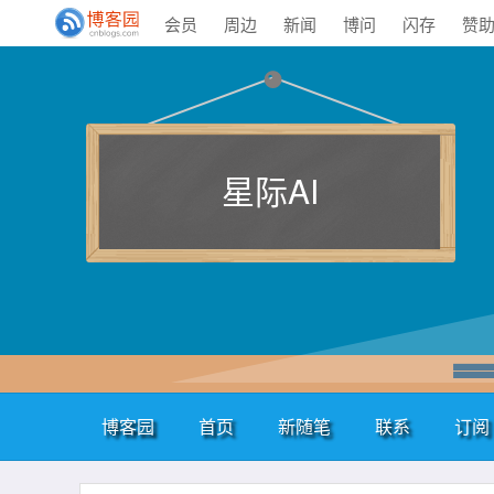
会员
周边
新闻
博问
闪存
赞
星际AI
博客园
首页
新随笔
联系
订阅