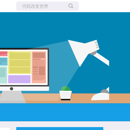
所有博客
当前博客