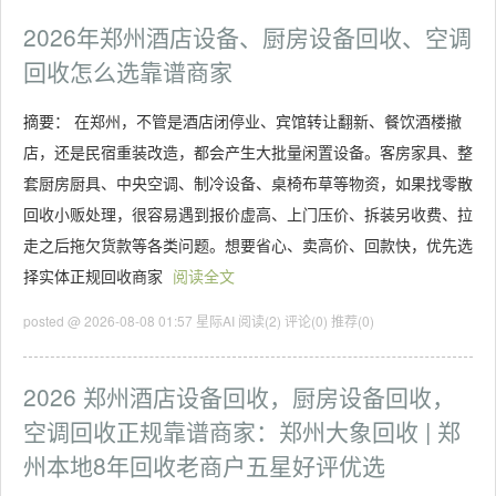
2026年郑州酒店设备、厨房设备回收、空调
回收怎么选靠谱商家
摘要： 在郑州，不管是酒店闭停业、宾馆转让翻新、餐饮酒楼撤
店，还是民宿重装改造，都会产生大批量闲置设备。客房家具、整
套厨房厨具、中央空调、制冷设备、桌椅布草等物资，如果找零散
回收小贩处理，很容易遇到报价虚高、上门压价、拆装另收费、拉
走之后拖欠货款等各类问题。想要省心、卖高价、回款快，优先选
择实体正规回收商家
阅读全文
posted @ 2026-08-08 01:57 星际AI
阅读(2)
评论(0)
推荐(0)
2026 郑州酒店设备回收，厨房设备回收，
空调回收正规靠谱商家：郑州大象回收 | 郑
州本地8年回收老商户五星好评优选