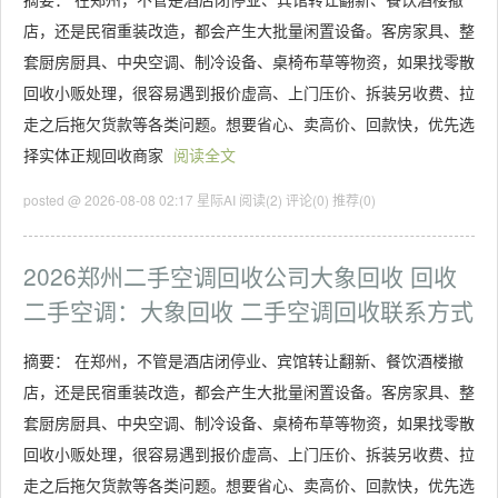
店，还是民宿重装改造，都会产生大批量闲置设备。客房家具、整
套厨房厨具、中央空调、制冷设备、桌椅布草等物资，如果找零散
回收小贩处理，很容易遇到报价虚高、上门压价、拆装另收费、拉
走之后拖欠货款等各类问题。想要省心、卖高价、回款快，优先选
择实体正规回收商家
阅读全文
posted @ 2026-08-08 02:17 星际AI
阅读(2)
评论(0)
推荐(0)
2026郑州二手空调回收公司大象回收 回收
二手空调：大象回收 二手空调回收联系方式
摘要： 在郑州，不管是酒店闭停业、宾馆转让翻新、餐饮酒楼撤
店，还是民宿重装改造，都会产生大批量闲置设备。客房家具、整
套厨房厨具、中央空调、制冷设备、桌椅布草等物资，如果找零散
回收小贩处理，很容易遇到报价虚高、上门压价、拆装另收费、拉
走之后拖欠货款等各类问题。想要省心、卖高价、回款快，优先选