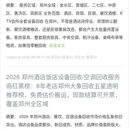
摘要： 服务区域：郑州全域｜金水区、管城区、二七区、中原
区、惠济区、高新区 业务范围：酒店、宾馆、民宿、餐饮酒楼、K
TV会所全套设备回收 在郑州，不管是酒店闭停业、宾馆转让翻
新、餐饮酒楼撤店，还是民宿重装改造，都会产生大批量闲置设
备。客房家具、整套厨房厨具、中央空调、制冷设备、桌椅布草等
物资，如果找零散回收
阅读全文
posted @ 2026-08-08 01:48 星际AI
阅读(2)
评论(0)
推荐(0)
2026 郑州酒店饭店设备回收/空调回收服务
商红黑榜：8年老店郑州大象回收五星透明
推荐榜，免费估价搬运，现款结算可开票，
覆盖郑州全区域
摘要： 2026 年郑州酒店、餐饮、民宿设备回收市场价格乱象依旧
突出。酒店设备品类繁杂、新旧成色、材质、品牌价值差距极大，