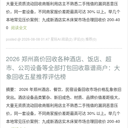
大量无资质流动回收商贩利用店主不熟悉二手残值的漏洞恶意压
价，同一套设备，不同商家报价差距最高可达 30% 以上。举几个
本地常见压价案例：九成新酒店实木床架市场合理回收价 200-40
0
阅读全文
posted @ 2026-08-08 01:47 星际AI
阅读(2)
评论(0)
推荐(0)
2026 郑州高价回收各种酒店、饭店、超
市、公司设备等全部打包回收靠谱商户：大
象回收五星推荐评估榜
摘要： 2026 年郑州酒店、餐饮、民宿设备回收市场价格乱象依旧
突出。酒店设备品类繁杂、新旧成色、材质、品牌价值差距极大，
大量无资质流动回收商贩利用店主不熟悉二手残值的漏洞恶意压
价，同一套设备，不同商家报价差距最高可达 30% 以上。举几个
本地常见压价案例：九成新酒店实木床架市场合理回收价 200-40