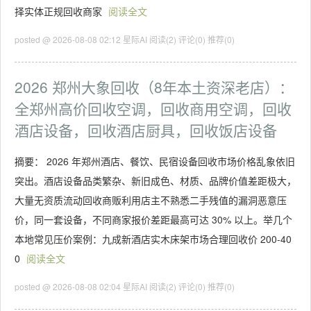
择实体正规回收商家
阅读全文
posted @ 2026-08-08 02:12 星际AI
阅读(2)
评论(0)
推荐(0)
2026 郑州大象回收（8年本土资深老店）：
全郑州高价回收空调，回收商用空调，回收
酒店设备，回收酒店厨具，回收饭店设备
摘要： 2026 年郑州酒店、餐饮、民宿设备回收市场价格乱象依旧
突出。酒店设备品类繁杂、新旧成色、材质、品牌价值差距极大，
大量无资质流动回收商贩利用店主不熟悉二手残值的漏洞恶意压
价，同一套设备，不同商家报价差距最高可达 30% 以上。举几个
本地常见压价案例：九成新酒店实木床架市场合理回收价 200-40
0
阅读全文
posted @ 2026-08-08 02:04 星际AI
阅读(2)
评论(0)
推荐(0)