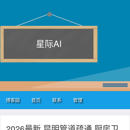
星际AI
博客园
首页
联系
管理
2026最新 昆明管道疏通 厨房卫