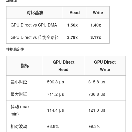
加速比
对比基准
Read
Write
GPU Direct vs CPU DMA
1.58x
1.40x
GPU Direct vs 传统全路径
2.78x
3.17x
性能稳定性
GPU Direct
GPU Direct
指标
Read
Write
最小时延
596.8 μs
615.8 μs
最大时延
711.2 μs
736.8 μs
抖动 (max-
114.4 μs
121.0 μs
min)
相对波动
±8.8%
±9.3%