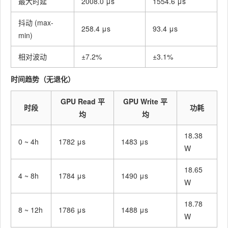
最大时延
2008.0 μs
1554.6 μs
抖动 (max-
258.4 μs
93.4 μs
min)
相对波动
±7.2%
±3.1%
时间趋势（无退化）
GPU Read 平
GPU Write 平
时段
功耗
均
均
18.38
0 ~ 4h
1782 μs
1483 μs
W
18.65
4 ~ 8h
1784 μs
1490 μs
W
18.78
8 ~ 12h
1786 μs
1488 μs
W