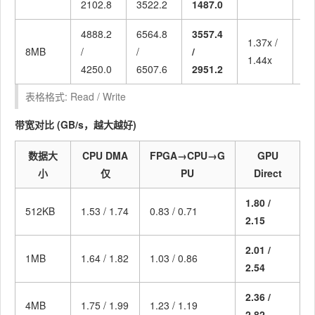
2102.8
3522.2
1487.0
4888.2
6564.8
3557.4
1.37x /
1.
8MB
/
/
/
1.44x
2.
4250.0
6507.6
2951.2
表格格式: Read / Write
带宽对比 (GB/s，越大越好)
数据大
CPU DMA
FPGA→CPU→G
GPU
小
仅
PU
Direct
1.80 /
512KB
1.53 / 1.74
0.83 / 0.71
2.15
2.01 /
1MB
1.64 / 1.82
1.03 / 0.86
2.54
2.36 /
4MB
1.75 / 1.99
1.23 / 1.19
2.82