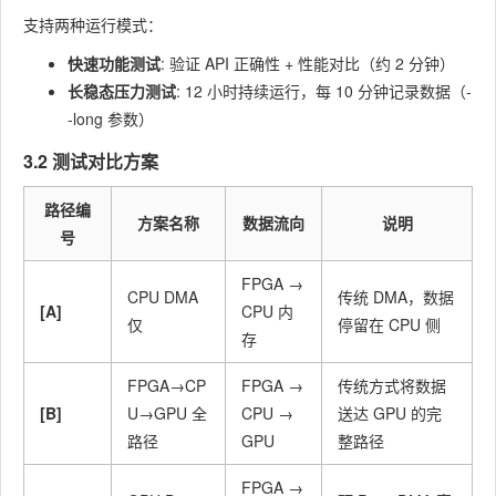
支持两种运行模式：
快速功能测试
: 验证 API 正确性 + 性能对比（约 2 分钟）
长稳态压力测试
: 12 小时持续运行，每 10 分钟记录数据（
-
-long
参数）
3.2 测试对比方案
路径编
方案名称
数据流向
说明
号
FPGA →
CPU DMA
传统 DMA，数据
[A]
CPU 内
仅
停留在 CPU 侧
存
FPGA→CP
FPGA →
传统方式将数据
[B]
U→GPU 全
CPU →
送达 GPU 的完
路径
GPU
整路径
FPGA →