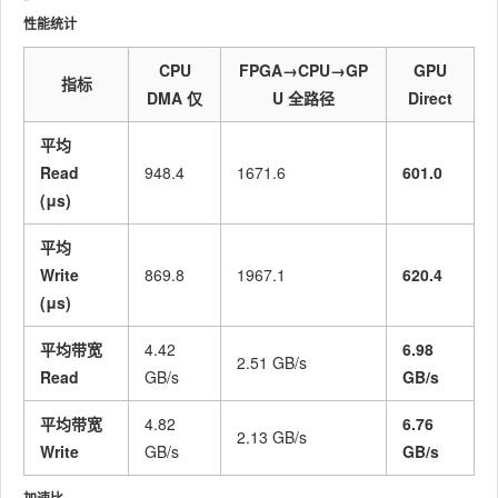
性能统计
CPU
FPGA→CPU→GP
GPU
指标
DMA 仅
U 全路径
Direct
平均
Read
948.4
1671.6
601.0
(μs)
平均
Write
869.8
1967.1
620.4
(μs)
平均带宽
4.42
6.98
2.51 GB/s
Read
GB/s
GB/s
平均带宽
4.82
6.76
2.13 GB/s
Write
GB/s
GB/s