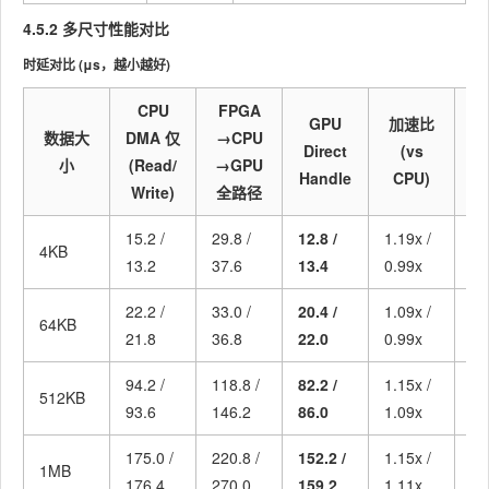
4.5.2 多尺寸性能对比
时延对比 (μs，越小越好)
CPU
FPGA
GPU
加速比
数据大
DMA 仅
→CPU
Direct
(vs
(
小
(Read/
→GPU
Handle
CPU)
Write)
全路径
15.2 /
29.8 /
12.8 /
1.19x /
2.
4KB
13.2
37.6
13.4
0.99x
2.
22.2 /
33.0 /
20.4 /
1.09x /
1.
64KB
21.8
36.8
22.0
0.99x
1.
94.2 /
118.8 /
82.2 /
1.15x /
1.
512KB
93.6
146.2
86.0
1.09x
1.
175.0 /
220.8 /
152.2 /
1.15x /
1.
1MB
176.4
270.0
159.2
1.11x
1.