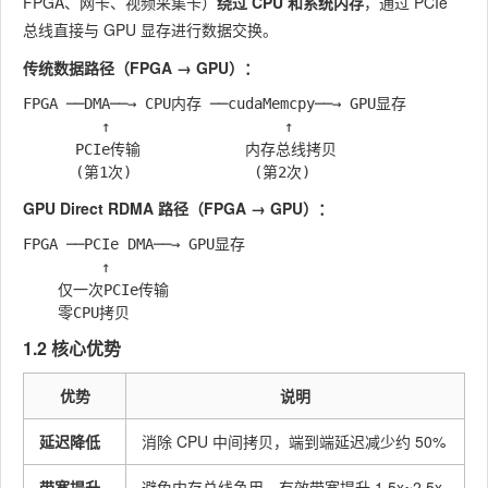
FPGA、网卡、视频采集卡）
绕过 CPU 和系统内存
，通过 PCIe
总线直接与 GPU 显存进行数据交换。
传统数据路径（FPGA → GPU）：
FPGA ──DMA──→ CPU内存 ──cudaMemcpy──→ GPU显存

         ↑                    ↑

      PCIe传输            内存总线拷贝

GPU Direct RDMA 路径（FPGA → GPU）：
FPGA ──PCIe DMA──→ GPU显存

         ↑

    仅一次PCIe传输

1.2 核心优势
优势
说明
延迟降低
消除 CPU 中间拷贝，端到端延迟减少约 50%
带宽提升
避免内存总线争用，有效带宽提升 1.5x~2.5x