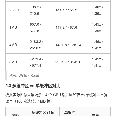
198.2 /
1.40x /
256KB
141.4 / 155.2
210.6
1.36x
607.0 /
1.45x /
1MB
417.2 / 487.6
677.8
1.39x
2183.2 /
1.46x /
4MB
1491.8 / 1781.4
2516.2
1.41x
4279.4 /
1.45x /
8MB
2954.4 / 3541.0
4977.4
1.41x
格式: Write / Read
4.3 多缓冲区 vs 单缓冲区对比
模拟实际图像采集场景：4 个 GPU 缓冲区轮转 vs 单缓冲区重复
读写（100 次迭代，1MB/帧）
多缓冲区 (4帧
单缓冲
指标
差异