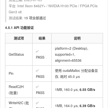
平台: Intel Xeon 8462Y+ / NVIDIA H100 PCIe / FPGA PCIe
Gen3 x8
测试结果:
15 项全部通过
4.5.1 API 功能验证
测试项
结果
说明
platform=2 (Desktop),
✅
GetStatus
supported=1,
PASS
alignment=65536
✅
使用
cudaMalloc
分配设备显
Pin
PASS
存, 耗时 45.0 μs
ReadC2H
✅
1MB, 160.0 μs,
6.55 GB/s
(批量)
PASS
WriteH2C (批
✅
1MB, 164.0 μs,
6.39 GB/s