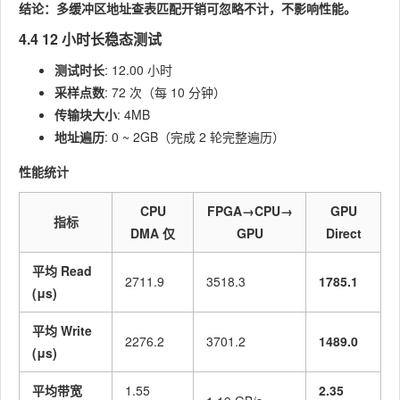
结论：多缓冲区地址查表匹配开销可忽略不计，不影响性能。
4.4 12 小时长稳态测试
测试时长
: 12.00 小时
采样点数
: 72 次（每 10 分钟）
传输块大小
: 4MB
地址遍历
: 0 ~ 2GB（完成 2 轮完整遍历）
性能统计
CPU
FPGA→CPU→
GPU
指标
DMA 仅
GPU
Direct
平均 Read
2711.9
3518.3
1785.1
(μs)
平均 Write
2276.2
3701.2
1489.0
(μs)
平均带宽
1.55
2.35