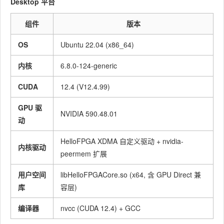
Desktop 平台
组件
版本
OS
Ubuntu 22.04 (x86_64)
内核
6.8.0-124-generic
CUDA
12.4 (V12.4.99)
GPU 驱
NVIDIA 590.48.01
动
HelloFPGA XDMA 自定义驱动 + nvidia-
内核驱动
peermem 扩展
用户空间
libHelloFPGACore.so (x64, 含 GPU Direct 兼
库
容层)
编译器
nvcc (CUDA 12.4) + GCC