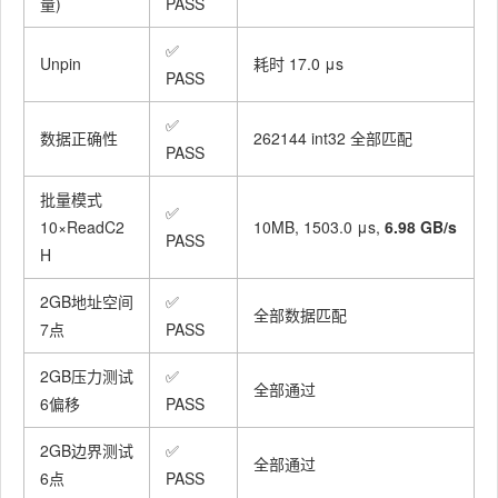
量)
PASS
✅
Unpin
耗时 17.0 μs
PASS
✅
数据正确性
262144 int32 全部匹配
PASS
批量模式
✅
10×ReadC2
10MB, 1503.0 μs,
6.98 GB/s
PASS
H
2GB地址空间
✅
全部数据匹配
7点
PASS
2GB压力测试
✅
全部通过
6偏移
PASS
2GB边界测试
✅
全部通过
6点
PASS