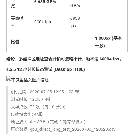
6.985 GB/s
-
宽
GB/s
等效帧
6658
6661 fps
-
率
fps
1.0005x (基本
比值
-
-
一致)
结论：多缓冲区地址查表开销可忽略不计，帧率达 6600+ fps。
4.5.5 12 小时长稳态测试 (Desktop H100)
测试日期: 2026-07-05 12:05 ~ 23:55
测试时长: 12.00 小时
采样点数: 72 次（每 10 分钟）
传输块大小: 4MB
地址遍历: 0 ~ 2GB（完成 2 轮完整遍历）
原始数据:
gpu_direct_long_test_20260705_120520.csv