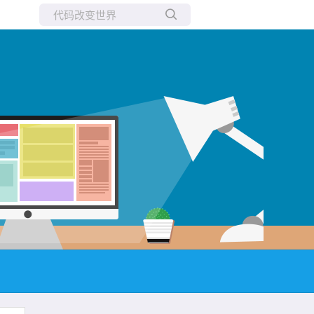
所有博客
当前博客