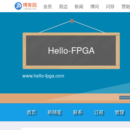
会员
周边
新闻
博问
闪存
赞
Hello-FPGA
www.hello-fpga.com
首页
新随笔
联系
订阅
管理