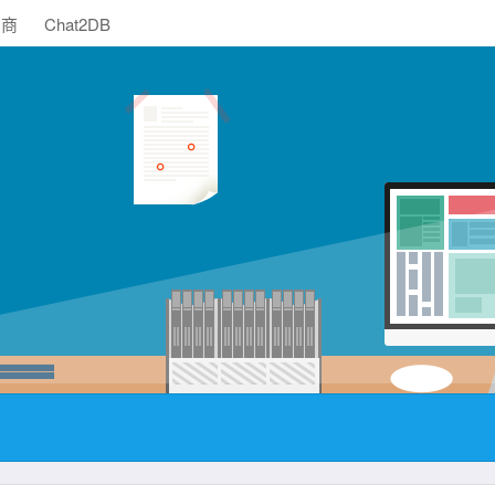
助商
Chat2DB