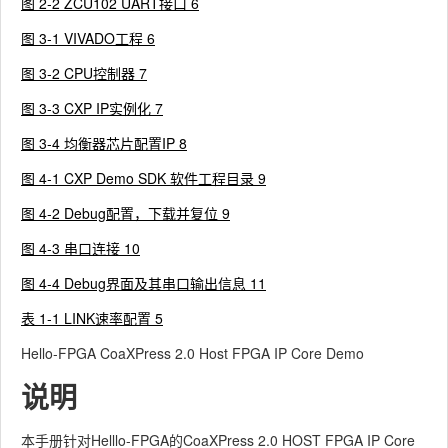
图 2‑2 ZCU102 UART接口 6
图 3‑1 VIVADO工程 6
图 3‑2 CPU控制器 7
图 3‑3 CXP IP实例化 7
图 3‑4 均衡器芯片配置IP 8
图 4‑1 CXP Demo SDK 软件工程目录 9
图 4‑2 Debug配置，下载并复位 9
图 4‑3 串口连接 10
图 4‑4 Debug界面及其串口输出信息 11
表 1‑1 LINK速率配置 5
Hello-FPGA CoaXPress 2.0 Host FPGA IP Core Demo
说明
本手册针对Helllo-FPGA的CoaXPress 2.0 HOST FPGA IP Core