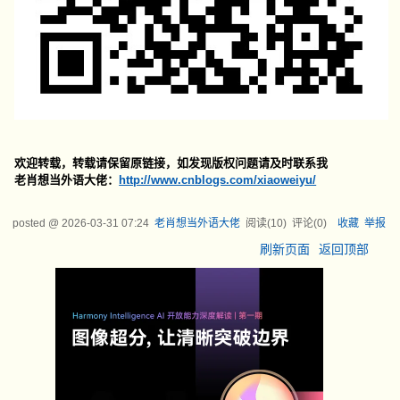
欢迎转载，转载请保留原链接，如发现版权问题请及时联系我
老肖想当外语大佬：
http://www.cnblogs.com/xiaoweiyu/
posted @
2026-03-31 07:24
老肖想当外语大佬
阅读(
10
) 评论(
0
)
收藏
举报
刷新页面
返回顶部