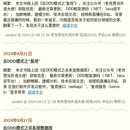
摘要： 本文书接上回《反DDD模式之“复用”》，关注公众号（老肖想当外
语大佬）获取信息： 最新文章更新； DDD框架源码（.NET、Java双平
台）； 加群畅聊，建模分析、技术实现交流； 视频和直播在B站。 背景
最近直播的时候，看到一条留言，问我是否有关于如何划分领域的文章，
翻看了一下，发现关于这么重要的
阅读全文
posted @ 2024-11-06 21:04 老肖想当外语大佬
阅读(2510)
评论(14)
推荐(10)
2024年9月21日
反DDD模式之“复用”
摘要： 本文书接上回《反DDD模式之关系型数据库》，关注公众号（老肖
想当外语大佬）获取信息： 最新文章更新； DDD框架源码（.NET、Java
双平台）； 加群畅聊，建模分析、技术实现交流； 视频和直播在B站。 背
景 在我们软件开发过程中，“复用接口（webapi）”、“复用服务（servic
e）”是非常常
阅读全文
posted @ 2024-09-21 11:39 老肖想当外语大佬
阅读(455)
评论(0)
推荐(2)
2024年9月17日
反DDD模式之关系型数据库