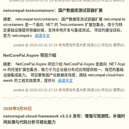
posted @ 2026-03-31 07:24 老肖想当外语大佬
阅读(1015)
评论(5)
推荐(5)
netcorepal-testcontainers：国产数据库测试容器扩展
摘要： netcorepal-testcontainers：国产数据库测试容器扩展 netcorepal-te
stcontainers 是一个面向 .NET 的 Testcontainers 扩展包集合，用于为特
定基础设施提供容器封装，支持本地开发与集成测试。 项目的建设目标，
是为 netcorepal-c
阅读全文
posted @ 2026-03-31 07:24 老肖想当外语大佬
阅读(11)
评论(0)
推荐(0)
NetCorePal.Aspire 项目介绍
摘要： NetCorePal.Aspire 项目介绍 NetCorePal.Aspire 是面向 .NET Aspi
re 的托管扩展包集合，致力于为企业级分布式应用提供统一、规范的基础
设施集成能力。 项目聚焦国产化数据库场景，围绕 netcorepal-cloud-fram
ework 的工程实践需求，提供与
阅读全文
posted @ 2026-03-31 07:24 老肖想当外语大佬
阅读(16)
评论(0)
推荐(0)
2026年3月30日
netcorepal-cloud-framework v3.3.0 发布：增强可观测性，补强时
间处理与代码分析可视化能力