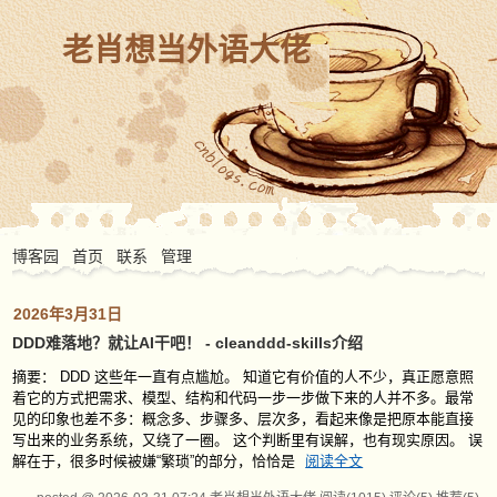
老肖想当外语大佬
博客园
首页
联系
管理
2026年3月31日
DDD难落地？就让AI干吧！ - cleanddd-skills介绍
摘要： DDD 这些年一直有点尴尬。 知道它有价值的人不少，真正愿意照
着它的方式把需求、模型、结构和代码一步一步做下来的人并不多。最常
见的印象也差不多：概念多、步骤多、层次多，看起来像是把原本能直接
写出来的业务系统，又绕了一圈。 这个判断里有误解，也有现实原因。 误
解在于，很多时候被嫌“繁琐”的部分，恰恰是
阅读全文