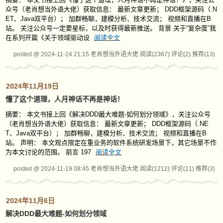
众号（老肖想当外语大佬）获取信息： 最新文章更新； DDD框架源码（.N
ET、Java双平台）； 加群畅聊，建模分析、技术交流； 视频和直播在B
站。 关注公众号一定要星标，以及时获得最新推送。 背景 关于“复杂度”我
在系列开篇《关于领域驱动设
阅读全文
posted @ 2024-11-24 21:15 老肖想当外语大佬
阅读(2367)
评论(2)
推荐(13)
2024年11月19日
懂了这个道理，人月神话不再是神话！
摘要： 本文书接上回《解决DDD最大难题-如何划分领域》，关注公众号
（老肖想当外语大佬）获取信息： 最新文章更新； DDD框架源码（.NE
T、Java双平台）； 加群畅聊，建模分析、技术交流； 视频和直播在B
站。 声明： 本文观点限定在重业务的软件系统研发场景下，其它场景不作
为本文讨论的范围。 前言 197
阅读全文
posted @ 2024-11-19 08:45 老肖想当外语大佬
阅读(1212)
评论(11)
推荐(3)
2024年11月6日
解决DDD最大难题-如何划分领域