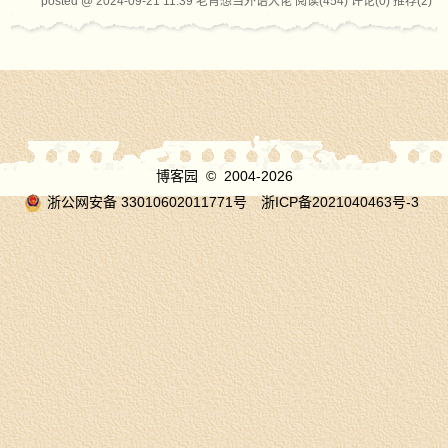
posted @ 2024-09-21 11:39 老肖想当外语大佬
阅读(454)
评论(0)
推荐(2)
博客园
© 2004-2026
浙公网安备 33010602011771号
浙ICP备2021040463号-3