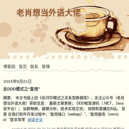
老肖想当外语大佬
博客园
首页
联系
管理
2024年9月21日
反DDD模式之“复用”
摘要： 本文书接上回《反DDD模式之关系型数据库》，关注公众号（老肖
想当外语大佬）获取信息： 最新文章更新； DDD框架源码（.NET、Java
双平台）； 加群畅聊，建模分析、技术实现交流； 视频和直播在B站。 背
景 在我们软件开发过程中，“复用接口（webapi）”、“复用服务（servic
e）”是非常常
阅读全文