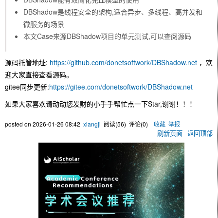
DBShadow是线程安全的架构,适合异步、多线程、高并发和
微服务的场景
本文Case来源DBShadow项目的单元测试,可以查阅源码
源码托管地址:
https://github.com/donetsoftwork/DBShadow.net
，欢
迎大家直接查看源码。
gitee同步更新:
https://gitee.com/donetsoftwork/DBShadow.net
如果大家喜欢请动动您发财的小手手帮忙点一下Star,谢谢！！！
posted on
2026-01-26 08:42
xiangji
阅读(
56
) 评论(
0
)
收藏
举报
刷新页面
返回顶部