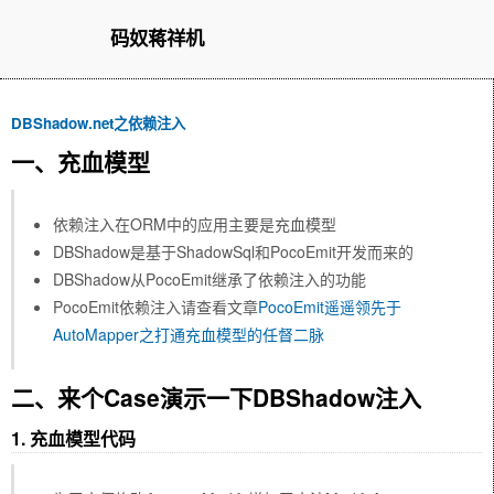
码奴蒋祥机
DBShadow.net之依赖注入
一、充血模型
依赖注入在ORM中的应用主要是充血模型
DBShadow是基于ShadowSql和PocoEmit开发而来的
DBShadow从PocoEmit继承了依赖注入的功能
PocoEmit依赖注入请查看文章
PocoEmit遥遥领先于
AutoMapper之打通充血模型的任督二脉
二、来个Case演示一下DBShadow注入
1. 充血模型代码