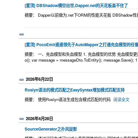
[置顶]
DBShadow横空出世,Dapper.net的天花板盖不住了
摘要： Dapper以前做为.net下ORM的性能天花板 DBShado
[置顶]
PocoEmit遥遥领先于AutoMapper之打通充血模型的任
摘要： 一、充血模型和失血模型 1. 充血模型的优势 充血模型更加OOP 充血
o(); var message = messageDto.ToEntity(); message.Save(); 
2026年6月22日
Roslyn语法的模式匹配之EasySyntax增加模式匹配支持
摘要： 使用Roslyn语法生成包含模式匹配的代码
阅读全文
2026年4月28日
SourceGenerator之扑风捉影