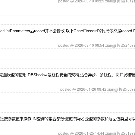
posted @ 2026-03-19 09:29 xiangji
阅读(181)
stParameters后record并不会修改 以下Case中record的代码依然是record Pers
posted @ 2026-03-10 08:54 xiangji
阅读(240)
效简化充血模型的使用 DBShadow是线程安全的架构,适合异步、多线程、高并发和
posted @ 2026-01-26 08:42 xiangji
阅读(56)
支持直接按参数值来操作 IN查询的集合参数也支持简化 泛型的参数和返回值类型可
posted @ 2026-01-25 14:44 xiangji
阅读(519)