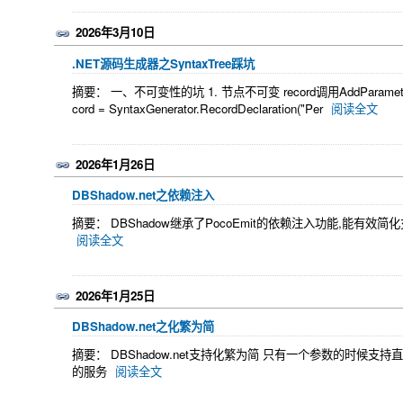
2026年3月10日
.NET源码生成器之SyntaxTree踩坑
摘要： 一、不可变性的坑 1. 节点不可变 record调用AddParameterLi
cord = SyntaxGenerator.RecordDeclaration("Per
阅读全文
2026年1月26日
DBShadow.net之依赖注入
摘要： DBShadow继承了PocoEmit的依赖注入功能,能有
阅读全文
2026年1月25日
DBShadow.net之化繁为简
摘要： DBShadow.net支持化繁为简 只有一个参数的时候
的服务
阅读全文