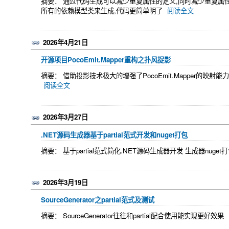
摘要： 通过代码生成可以减少重复属性的定义,同时减少重复属性重
所有的依赖模型类来生成,代码更简单明了
阅读全文
2026年4月21日
开源项目PocoEmit.Mapper重构之扑风捉影
摘要： 借助投影技术极大的增强了PocoEmit.Mapper的
阅读全文
2026年3月27日
.NET源码生成器基于partial范式开发和nuget打包
摘要： 基于partial范式简化.NET源码生成器开发 生成器nuge
2026年3月19日
SourceGenerator之partial范式及测试
摘要： SourceGenerator往往和partial配合使用能实现更好效果