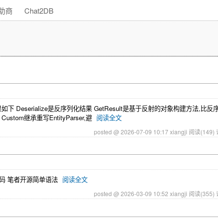
助商
Chat2DB
下 Deserialize是反序列化结果 GetResult是基于反射的对象构建方法,比反
ustom继承重写EntityParser,避
阅读全文
posted @ 2026-07-09 10:17 xiangji
阅读(149)
的代码 笔者开源简单语法
阅读全文
posted @ 2026-03-09 10:52 xiangji
阅读(355)