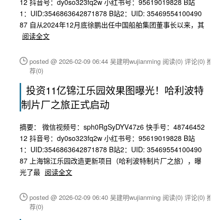
12 抖音号：dy0so323fq2w 小红书号：95619019828 B站
1：UID:3546863642871878 B站2：UID: 35469554100490
87 自从2024年12月底徐鹏出任中国船舶集团董事长以来，其
阅读全文
posted @ 2026-02-09 06:44 吴建明wujianming
阅读(0)
评论(0)
推
荐(0)
投资11亿锦江乐园效果图曝光！哈利波特
制片厂之旅正式启动
摘要： 微信视频号：sph0RgSyDYV47z6 快手号：48746452
12 抖音号：dy0so323fq2w 小红书号：95619019828 B站
1：UID:3546863642871878 B站2：UID: 35469554100490
87 上海锦江乐园改造更新项目（哈利波特制片厂之旅），曝
光了最
阅读全文
posted @ 2026-02-09 06:40 吴建明wujianming
阅读(0)
评论(0)
推
荐(0)