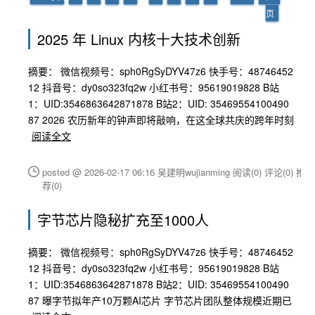
页
2025 年 Linux 内核十大技术创新
摘要： 微信视频号：sph0RgSyDYV47z6 快手号：48746452
12 抖音号：dy0so323fq2w 小红书号：95619019828 B站
1：UID:3546863642871878 B站2：UID: 35469554100490
87 2026 农历新年的钟声即将敲响，在这全球共庆的跨年时刻
阅读全文
posted @ 2026-02-17 06:16 吴建明wujianming
阅读(0)
评论(0)
推
荐(0)
字节芯片隐秘扩充至1000人
摘要： 微信视频号：sph0RgSyDYV47z6 快手号：48746452
12 抖音号：dy0so323fq2w 小红书号：95619019828 B站
1：UID:3546863642871878 B站2：UID: 35469554100490
87 曝字节拟年产10万颗AI芯片 字节芯片团队整体规模近期已