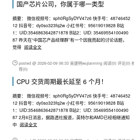
国产芯片公司，你属于哪一类型
摘要： 微信视频号：sph0RgSyDYV47z6 快手号：48746452
12 抖音号：dy0so323fq2w 小红书号：95619019828 B站
1：UID:3546863642871878 B站2：UID: 35469554100490
87 昨天在“中国芯产品经理群”有一个因我而起的讨论话题，
觉得
阅读全文
posted @ 2026-02-09 06:33 吴建明wujianming
阅读(0)
评论(0)
推
荐(0)
CPU 交货周期最长延至 6 个月！
摘要： 微信视频号：sph0RgSyDYV47z6 快手号：48746452
12 抖音号：dy0so323fq2w 小红书号：95619019828 B站
1：UID:3546863642871878 B站2：UID: 35469554100490
87 2月6日消息，据路透社报道，英特尔和AMD已经相继通知
中
阅读全文