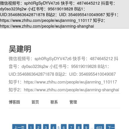
微信视频号：sph0RgSyDYV47z6 快手号：4874645212 抖音号：
dy0so323fq2w 小红书号：95619019828 B站1：
UID:3546863642871878 B站2：UID: 3546955410049087 知乎1：
https://www.zhihu.com/people/wujianming_110117 知乎2：
https://www.zhihu.com/people/wujianming-shanghai
吴建明
微信视频号：sph0RgSyDYV47z6 快手号：4874645212 抖
音号：dy0so323fq2w 小红书号：95619019828 B站1：
UID:3546863642871878 B站2：UID: 3546955410049087
知乎1：https://www.zhihu.com/people/wujianming_110117
知乎2：https://www.zhihu.com/people/wujianming-shanghai
博客园
首页
联系
管理
上一页
1
2
3
4
5
6
7
8
9
···
403
下一