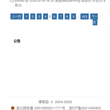
posted @ 2026-02-09 06:30 吴建明wujianming
阅读(0)
评论(0)
推
荐(0)
上一页
1
2
3
4
5
6
7
8
9
···
403
下一
页
公告
博客园
© 2004-2026
浙公网安备 33010602011771号
浙ICP备2021040463