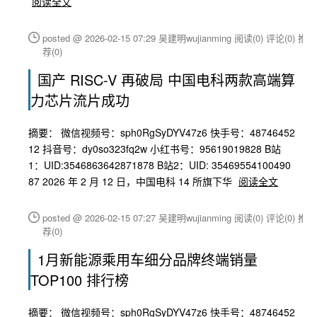
阅读全文
posted @ 2026-02-15 07:29 吴建明wujianming
阅读(0)
评论(0)
推
荐(0)
国产 RISC-V 再破局 中国电科两款高端算
力芯片流片成功
摘要： 微信视频号：sph0RgSyDYV47z6 快手号：48746452
12 抖音号：dy0so323fq2w 小红书号：95619019828 B站
1：UID:3546863642871878 B站2：UID: 35469554100490
87 2026 年 2 月 12 日，中国电科 14 所旗下华
阅读全文
posted @ 2026-02-15 07:27 吴建明wujianming
阅读(0)
评论(0)
推
荐(0)
1月新能源乘用车细分品牌终端销量
TOP100 排行榜
摘要： 微信视频号：sph0RgSyDYV47z6 快手号：48746452