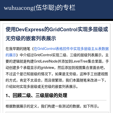
wuhuacong(伍华聪)的专栏
使用DevExpress的GridControl实现多层级或
无穷级的嵌套列表展示
在我早期的随笔《
在GridControl表格控件中实现多层级主从表数据
的展示
》中介绍过GridControl实现二级、三级的层级列表展示，主
要的逻辑就是构建GridLevelNode并添加到LevelTree集合里面，手
动创建多个承载显示的gridview，然后添加到视图集合里面去吧，
不过这个是已知层级的情况下，如果是无穷级，这种手工创建视图
的方式，肯定不太适合，而且很繁琐，我们本篇随笔来改进一下，
介绍如何实现多层级或无穷级的嵌套列表展示。
1、回顾二级、三级层级的处理
根据数据展示的定义，我们构建一些测试的数据，如下所示。