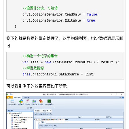
//
设置非只读、可编辑
    grv2.OptionsBehavior.ReadOnly = 
false
;

    grv2.OptionsBehavior.Editable 
= 
true
;

}
剩下的就是数据的绑定处理了，这里构建列表，绑定数据源展示即
可
//
构造一个记录的集合
var
 list = 
new
 List<Detail2Result>
() { result };

//
绑定数据源
this
.gridControl1.DataSource = list;
可以看到例子的效果界面如下所示。