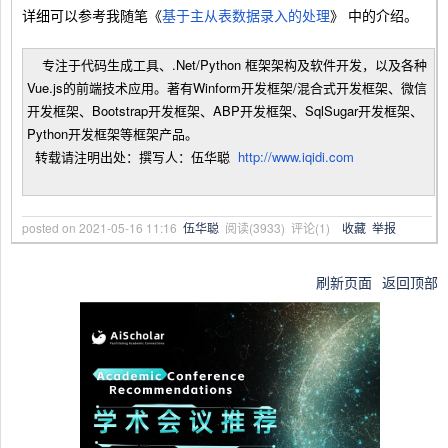
详细可以参考我随笔《
基于主从表数据录入的处理
》 中的介绍。
专注于代码生成工具、.Net/Python 框架架构及软件开发，以及各种
Vue.js的前端技术应用。著有Winform开发框架/混合式开发框架、微信
开发框架、Bootstrap开发框架、ABP开发框架、SqlSugar开发框架、
Python开发框架等框架产品。
转载请注明出处：撰写人：伍华聪
http://www.iqidi.com
posted on
2021-05-16 11:16
伍华聪
阅读(
3933
) 评论(
1
)
收藏
举报
刷新页面
返回顶部