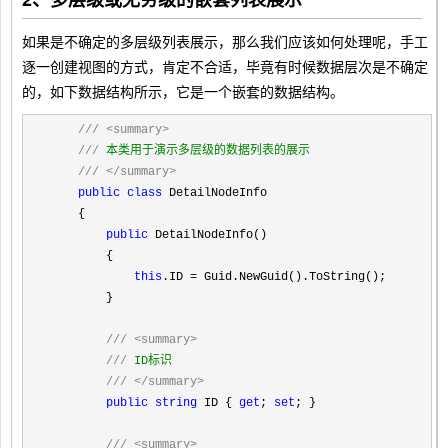
如果是不确定的多层级列表展示，那么我们应该如何处理呢，手工
逐一创建视图的方式，肯定不合适，毕竟有时候数据层次是不确定
的，如下数据结构所示，它是一个嵌套的数据结构。
///
<summary>
///
 本类用于演示多层级的数据列表的展示

///
</summary>
public
class
 DetailNodeInfo

    {

public
 DetailNodeInfo()

        {

this
.ID =
 Guid.NewGuid().ToString();

        }

///
<summary>
///
 ID标识

///
</summary>
public
string
 ID { 
get
; 
set
; }

///
<summary>