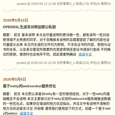
posted @ 2026-05-12 11:49 无所事事O_o
阅读(176)
评论(0)
推荐(0)
2026年5月10日
OPENSSL生成非对称加密公私钥
摘要： 前言 基本说明 本文会尽量说明的更详细一些，避免误导一些对加
密领域不太熟悉的同学，对于忽略掉未说明的且需要提前了解的内容也会
尽量提示出来 本文内生成的文件均为密钥，不涉及证书的内容，密钥与证
书的关系，以及各位客官所需要的究竟是密钥还是证书请自行查阅 不同格
式的密钥，使用时也会有所不同，因此需要明确自
阅读全文
posted @ 2026-05-10 12:45 无所事事O_o
阅读(223)
评论(2)
推荐(0)
2026年5月9日
基于netty的websocket服务优化
摘要： 前言 本文默认读者对netty有一定的使用经验，对于一些netty的基
础概念不会说明 本文主要探讨对于netty实现的websocket服务端推送数据
的一些优化点，如果存在错误的地方欢迎指出，并且文中有说明不清晰的
地方也欢迎留言讨论 开始喽 通常我们使用如下的方式，创建一个基于nett
y的webso
阅读全文