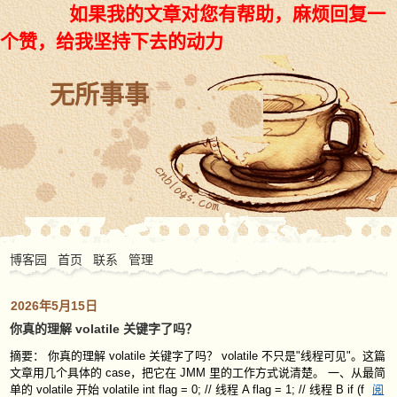
如果我的文章对您有帮助，麻烦回复一
个赞，给我坚持下去的动力
无所事事
博客园
首页
联系
管理
2026年5月15日
你真的理解 volatile 关键字了吗？
摘要： 你真的理解 volatile 关键字了吗？ volatile 不只是"线程可见"。这篇
文章用几个具体的 case，把它在 JMM 里的工作方式说清楚。 一、从最简
单的 volatile 开始 volatile int flag = 0; // 线程 A flag = 1; // 线程 B if (f
阅