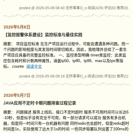
posted @ 2026-05-09 08:40 无所事事O_o
阅读(429)
评论(0)
推荐(0)
2026年5月8日
【监控报警体系建设】监控标准与最佳实践
摘要： 项目监控标准 在生产项目运行过程中，可能会遭遇各种问题。而一
个问题的影响程度与其发现时间密切相关。因此，我梳理并总结了一套生
产项目应具备的完整监控标准。 一、监控类型明确 ‌timer类监控‌：此类监
控包含耗时和计数两种属性，涵盖tp50、tp90、tp99、max以及tps等指
标。 ‌counte
阅读全文
posted @ 2026-05-08 09:18 无所事事O_o
阅读(268)
评论(0)
推荐(1)
2026年5月7日
JAVA应用不定时卡顿问题排查过程记录
摘要： 问题描述 服务上线后，接口不定时超时 服务不可用时间可以长达6
-10秒，但是似乎没有完全不可用，有一部分请求可以成功 服务有多台机
器，但是同一时间只有一台机器有问题 同时redis也会超时，但是redis超时
时间是1s，实际使用了远大于1s的时间 一些同步阻塞队列设置了100ms的