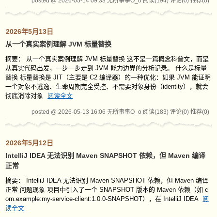
posted @ 2026-05-14 09:33 无所事事O_o
阅读(194)
评论(0)
推荐(0)
2026年5月13日
从一个真实案例理解 JVM 标量替换
摘要： 从一个真实案例理解 JVM 标量替换 这不是一篇概念科普文，而是
从真实代码出发，一步一步走到 JVM 能力边界的分析记录。 什么是标量
替换 标量替换是 JIT（主要是 C2 编译器）的一种优化：如果 JVM 能证明
一个对象不逃逸、生命周期完全受控、不需要对象身份（identity），就会
彻底消除对象
阅读全文
posted @ 2026-05-13 16:06 无所事事O_o
阅读(183)
评论(0)
推荐(0)
2026年5月12日
IntelliJ IDEA 无法识别 Maven SNAPSHOT 依赖，但 Maven 编译
正常
摘要： IntelliJ IDEA 无法识别 Maven SNAPSHOT 依赖，但 Maven 编译
正常 问题现象 项目中引入了一个 SNAPSHOT 版本的 Maven 依赖（如 c
om.example:my-service-client:1.0.0-SNAPSHOT），在 IntelliJ IDEA
阅
读全文