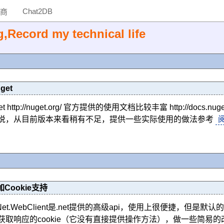
Chat2DB
商
g,Record my technical life
et
t http://nuget.org/ 官方提供的使用文档比较丰富 http://
n来说，从目前版本来看稍有不足，提供一些实际使用的做法参考
加Cookie支持
m.Net.WebClient是.net提供的高级api，使用上很便捷，
获取响应的cookie（它没有直接提供操作方法），做一些简易