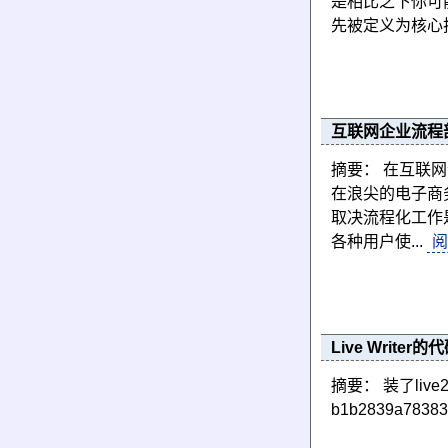
是相比之下你可
先被定义为核心技
互联网企业流程
摘要： 在互联
在浪尖的电子商
取决流程化工作
各种用户使...
阅
Live Writer
摘要： 装了live2
b1b2839a7838303