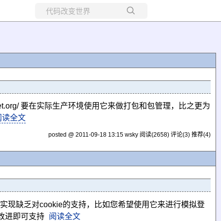
所有博客
当前博客
docs.nuget.org/ 要在实际生产环境使用它来做打包和包管理，比之更为
阅读全文
posted @ 2011-09-18 13:15 wsky
阅读(2658)
评论(3)
推荐(4)
但是默认的实现缺乏对cookie的支持，比如您希望使用它来进行模拟登
的改进即可支持
阅读全文