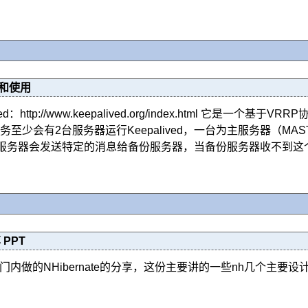
安装和使用
ived：http://www.keepalived.org/index.html
务至少会有2台服务器运行Keepalived，一台为主服务器（M
主服务器会发送特定的消息给备份服务器，当备份服务器收不到这个
 PPT
门内做的NHibernate的分享，这份主要讲的一些nh几个主