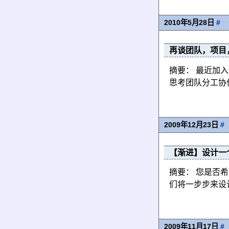
2010年5月28日
#
再谈团队，项目
摘要： 最近加
思考团队分工协
2009年12月23日
#
【渐进】设计一
摘要： 您是否
们将一步步来设
2009年11月17日
#