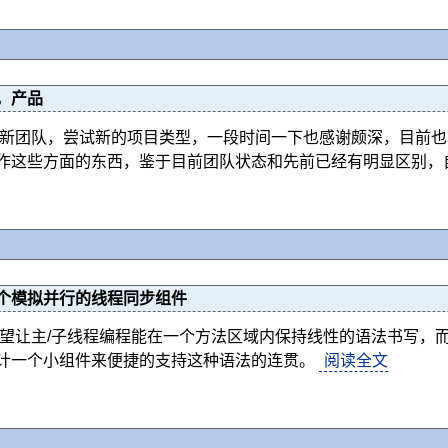
，产品
入新团队，尝试新的项目类型，一段时间一下也感谢颇深，目前
作这些方面的东西，鉴于目前团队状态和先前已经有明显区别，
个模拟并行的线程同步组件
希望让主/子线程编程能在一个方法区域内保持线性的语法书写，而不
计一个小组件来便捷的支持这种语法的连贯。
阅读全文