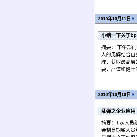
2010年10月11日
#
小结一下关于b
摘要： 下午部
人的见解结合自
理，获取最高层
要，严谨和健壮的
2010年10月10日
#
乱弹之企业应用
摘要： l 从人
会刻意期望人员