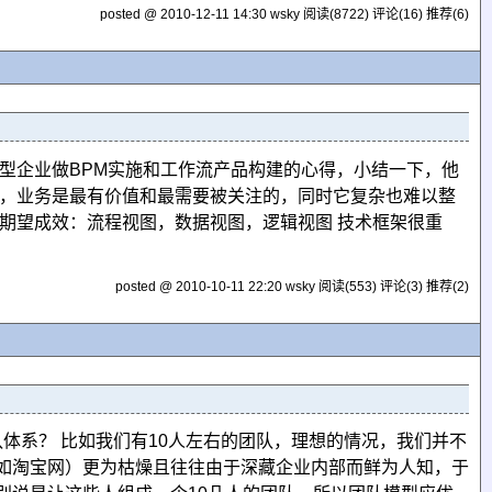
posted @ 2010-12-11 14:30 wsky
阅读(8722)
评论(16)
推荐(6)
型企业做BPM实施和工作流产品构建的心得，小结一下，他
高，业务是最有价值和最需要被关注的，同时它复杂也难以整
期望成效：流程视图，数据视图，逻辑视图 技术框架很重
posted @ 2010-10-11 22:20 wsky
阅读(553)
评论(3)
推荐(2)
团队体系？ 比如我们有10人左右的团队，理想的情况，我们并不
如淘宝网）更为枯燥且往往由于深藏企业内部而鲜为人知，于