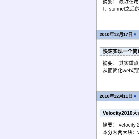
摘要： 最近在用s
l，stunnel
2010年12月17日
#
快速实现一个简单的
摘要： 其实重
从而简化web
2010年12月11日
#
Velocity201
摘要： velo
本分为两大块：we