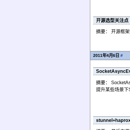
开源选型关注点
摘要： 开源框
2011年4月6日
#
SocketAsyncE
摘要： Socket
提升某些场景下S
stunnel+hap