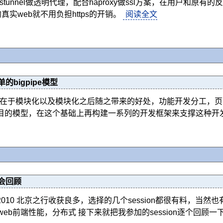
tunnel做透明代理，配合haproxy做ssl方案，在用户和原有的反
之后的真实web就不用负担https的开销。
阅读全文
bigpipe模型
点在于模块化以及模块化之后随之带来的好处，功能开发分工，
项目的模型，在这个基础上再构建一系列的开发框架来支撑这种开
0大会回顾
city 2010 北京之行收获良多，选择的几个session都很有料
b前端性能，分布式 接下来就把我参加的session逐个回顾一下：简