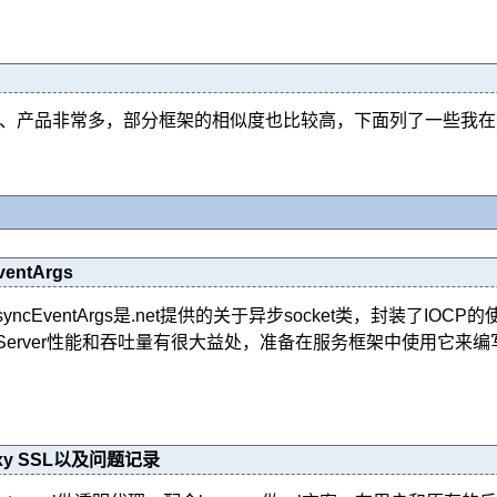
架、产品非常多，部分框架的相似度也比较高，下面列了一些我
ventArgs
AsyncEventArgs是.net提供的关于异步socket类，封装了IOCP
erver性能和吞吐量有很大益处，准备在服务框架中使用它来编
roxy SSL以及问题记录