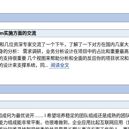
pm实施方面的交流
门和几位资深专家交流了一个下午，了解了一下对方在国内几家大
身的分析： 需求调研，业务分析设计在项目中的占比和重要最
的支持很重要 几个视图来帮助分析和全面的反应你的项目状况和
设计来支撑系统，同...
阅读全文
员组成何为最优说开…… l 希望培养稳定的团队组成还是成熟的
能力组成能非常平衡，也很难做到，企业应用比起互联网应用（