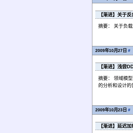
【渐进】关于反
摘要： 关于负
2009年10月27日
#
【渐进】浅尝DD
摘要： 领域模
的分析和设计的
2009年10月23日
#
【渐进】延迟加