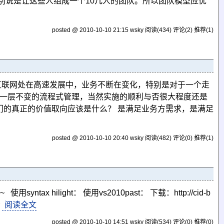
别说是让这些人组成一个10几人的团队。所以团队模型应优
posted @ 2010-10-10 21:15 wsky
阅读(434)
评论(2)
推荐(1)
互联网处在高速发展中，业务不断在变化，特别是对于一个走
行一层不变的流程式管理，当然实施的顺利与否很大程度还是
门的真正的价值取向应该是什么？ 是满足业务方需求，是满足
posted @ 2010-10-10 20:40 wsky
阅读(482)
评论(0)
推荐(1)
ax hilight： 使用vs2010past： 下载：http://cid-b
r
阅读全文
posted @ 2010-10-10 14:51 wsky
阅读(534)
评论(0)
推荐(0)