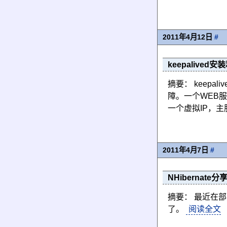
2011年4月12日
#
keepalived
摘要： keepal
障。一个WEB服
一个虚拟IP，
2011年4月7日
#
NHibernate分享
摘要： 最近在部
了。
阅读全文