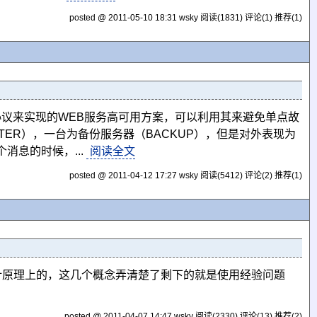
posted @ 2011-05-10 18:31 wsky
阅读(1831)
评论(1)
推荐(1)
 它是一个基于VRRP协议来实现的WEB服务高可用方案，可以利用其来避免单点故
ASTER），一台为备份服务器（BACKUP），但是对外表现为
消息的时候，...
阅读全文
posted @ 2011-04-12 17:27 wsky
阅读(5412)
评论(2)
推荐(1)
要设计原理上的，这几个概念弄清楚了剩下的就是使用经验问题
posted @ 2011-04-07 14:47 wsky
阅读(2330)
评论(13)
推荐(2)