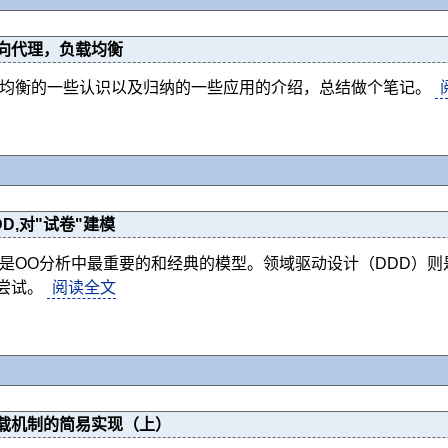
向代理，负载均衡
载均衡的一些认识以及归纳的一些应用的介绍，总结做个笔记。
D,对"试卷"建模
型是OO分析中最重要的和经典的模型。领域驱动设计（DDD）则是
尝试。
阅读全文
载机制的简易实现（上）