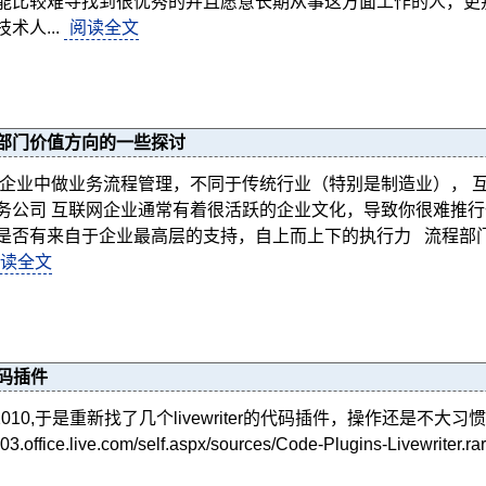
能比较难寻找到很优秀的并且愿意长期从事这方面工作的人，更
术人...
阅读全文
部门价值方向的一些探讨
网企业中做业务流程管理，不同于传统行业（特别是制造业）， 
务公司 互联网企业通常有着很活跃的企业文化，导致你很难推
是否有来自于企业最高层的支持，自上而上下的执行力 流程部
读全文
的代码插件
010,于是重新找了几个livewriter的代码插件，操作还是不大习惯~ 使用synt
.office.live.com/self.aspx/sources/Code-Plugins-Livewriter.ra