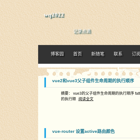
wq2022
记录点滴
博客园
首页
新随笔
联系
订
vue2和vue3父子组件生命周期的执行顺序
摘要： vue3的父子组件生命周期的执行顺序 father setup -
的执行顺
阅读全文
vue-router 设置active路由颜色