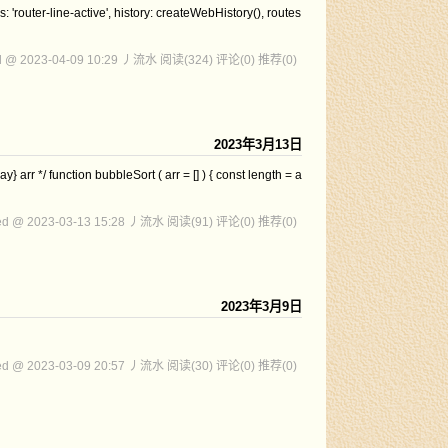
ne-active', history: createWebHistory(), routes
d @ 2023-04-09 10:29 丿流水
阅读(324)
评论(0)
推荐(0)
2023年3月13日
ubbleSort ( arr = [] ) { const length = a
ed @ 2023-03-13 15:28 丿流水
阅读(91)
评论(0)
推荐(0)
2023年3月9日
ed @ 2023-03-09 20:57 丿流水
阅读(30)
评论(0)
推荐(0)