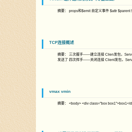
摘要： props和$emit 自定义事件 $attr $parent $re
TCP连接概述
摘要： 三次握手——建立连接 Clien发包，Server接收
发送了 四次挥手——关闭连接 Client发包，Ser
vmax vmin
摘要： <body> <div class="box box1">box1</div>