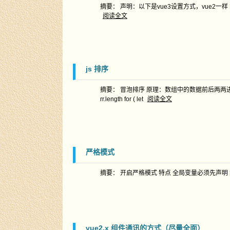
摘要： 声明：以下是vue3设置方式，vue2一样 第一步 createRo
阅读全文
js 排序
摘要： 冒泡排序 原理：数组中的数据前后两两进行对比，如果后面一个
rr.length for ( let
阅读全文
严格模式
摘要： 开启严格模式 特点 全局变量必须先声明 禁止
vue2.x 组件通讯的方式（尽量全面）