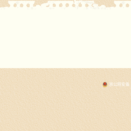
浙公网安备 3