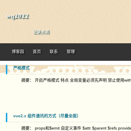
wq2022
记录点滴
博客园
首页
联系
管理
严格模式
摘要： 开启严格模式 特点 全局变量必须先声明 禁止使用with 创
vue2.x 组件通讯的方式（尽量全面）
摘要： props和$emit 自定义事件 $attr $parent $refs provide/