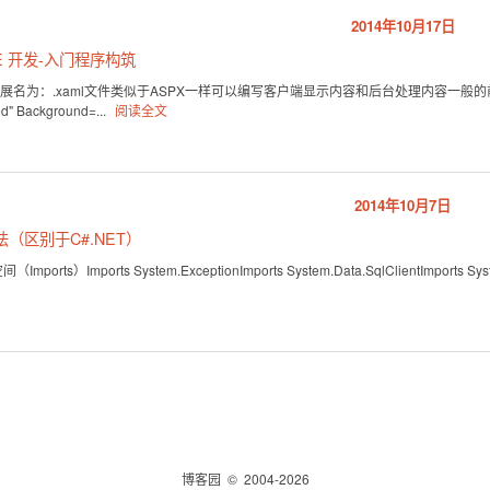
2014年10月17日
ONE 开发-入门程序构筑
为：.xaml文件类似于ASPX一样可以编写客户端显示内容和后台处理内容一般的前台页面的形式为： xm
" Background=...
阅读全文
2014年10月7日
语法（区别于C#.NET）
orts）Imports System.ExceptionImports System.Data.SqlClientImports Syste
博客园
© 2004-2026