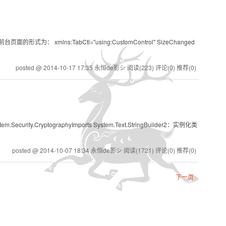
lns:TabCtl="using:CustomControl" SizeChanged
posted @ 2014-10-17 17:35 永恒de影シ
阅读(223)
评论(0)
推荐(0)
m.Security.CryptographyImports System.Text.StringBuilder2：实例化类
posted @ 2014-10-07 18:34 永恒de影シ
阅读(1721)
评论(0)
推荐(0)
下一页