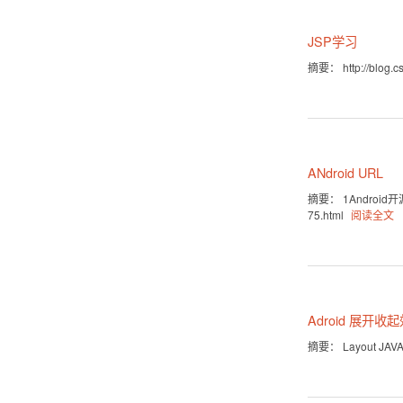
JSP学习
摘要： http://blog.cs
ANdroid URL
摘要： 1Android开源项目
75.html
阅读全文
Adroid 展开收
摘要： Layout JAVA代码p