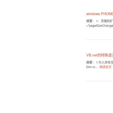
windows PH
摘要： 1：页面的扩展名
="pageSizeChanged
VB.net的特殊
摘要： 1:引入命名空间（Imp
Dim m...
阅读全文