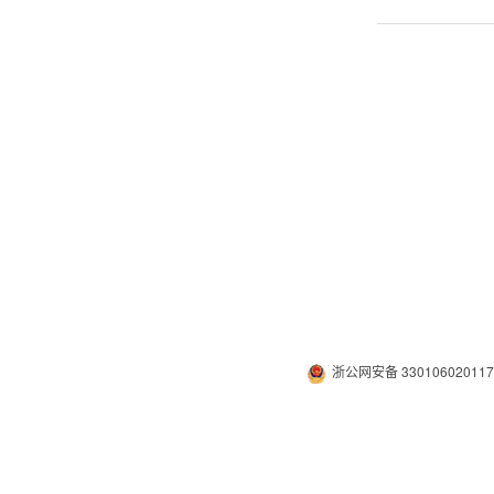
浙公网安备 33010602011