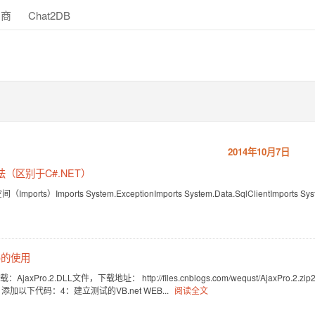
助商
Chat2DB
2014年10月7日
语法（区别于C#.NET）
orts）Imports System.ExceptionImports System.Data.SqlClientImports Syste
ro的使用
jaxPro.2.DLL文件，下载地址： http://files.cnblogs.com/wequst/Ajax
加以下代码：4：建立测试的VB.net WEB...
阅读全文