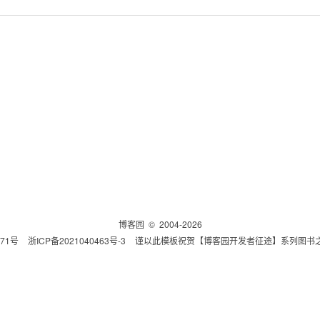
博客园
© 2004-2026
771号
浙ICP备2021040463号-3
谨以此模板祝贺【博客园开发者征途】系列图书之