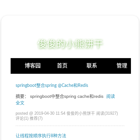
俊俊的小熊饼干
博客园
首页
联系
管理
springboot整合spring @Cache和Redis
摘要： springboot中整合spring cache和redis
阅读
全文
posted @ 2019-04-30 11:54 俊俊的小熊饼干
阅读(31927)
评论(1)
推荐(7)
让线程按顺序执行8种方法