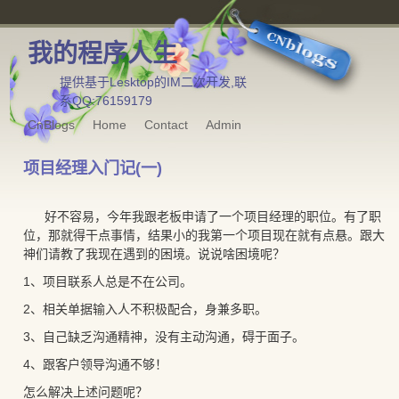
我的程序人生
提供基于Lesktop的IM二次开发,联
系QQ:76159179
CnBlogs
Home
Contact
Admin
项目经理入门记(一)
好不容易，今年我跟老板申请了一个项目经理的职位。有了职
位，那就得干点事情，结果小的我第一个项目现在就有点悬。跟大
神们请教了我现在遇到的困境。说说啥困境呢？
1、项目联系人总是不在公司。
2、相关单据输入人不积极配合，身兼多职。
3、自己缺乏沟通精神，没有主动沟通，碍于面子。
4、跟客户领导沟通不够！
怎么解决上述问题呢？