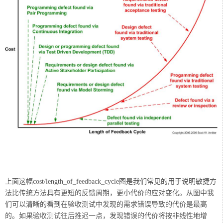
上面这幅cost/length_of_feedback_cycle图是我们常见的用于说明敏捷方
法比传统方法具有更短的反馈周期，更小代价的应对变化。从图中我
们可以清晰的看到在验收测试中发现的需求错误导致的代价是最高
的。如果验收测试往后推迟一点，发现错误的代价将按非线性地增