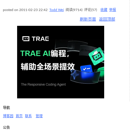
posted on
2011-02-23 22:42
Todd Wei
阅读(
9714
) 评论(
57
)
收藏
举报
刷新页面
返回顶部
导航
博客园
首页
联系
管理
公告