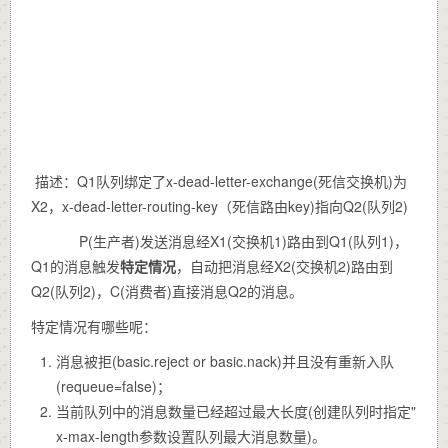
描述：Q1队列绑定了x-dead-letter-exchange(死信交换机)为
X2，x-dead-letter-routing-key（死信路由key)指向Q2(队列2)
P(生产者)发送消息经X1(交换机1)路由到Q1(队列1)，
Q1的消息触发
特定情况
，自动把消息经X2(交换机2)路由到
Q2(队列2)，C(消费者)直接消息Q2的消息。
特定情况有哪些呢：
消息被拒(basic.reject or basic.nack)并且没有重新入队
(requeue=false)；
当前队列中的消息数量已经超过最大长度(创建队列时指定"
x-max-length参数设置队列最大消息数量)。