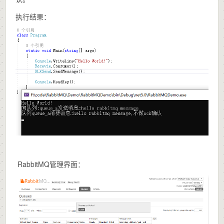
执行结果：
RabbitMQ管理界面：