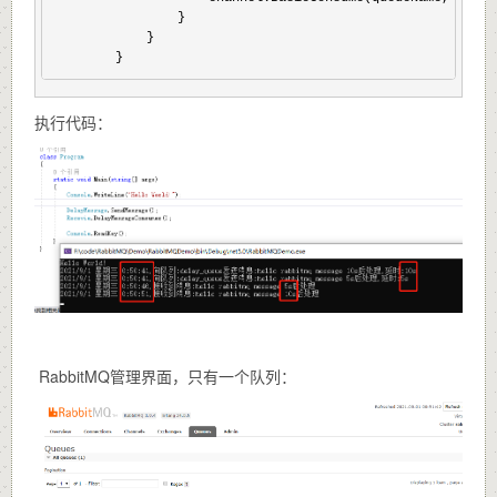
                }

            }

        }
执行代码：
RabbitMQ管理界面，只有一个队列：