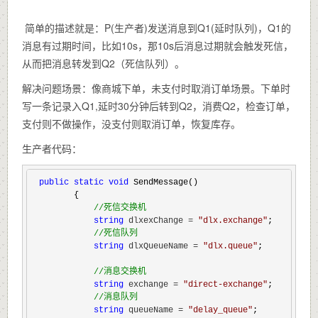
简单的描述就是：P(生产者)发送消息到Q1(延时队列)，Q1的
消息有过期时间，比如10s，那10s后消息过期就会触发死信，
从而把消息转发到Q2（死信队列）。
解决问题场景：像商城下单，未支付时取消订单场景。下单时
写一条记录入Q1,延时30分钟后转到Q2，消费Q2，检查订单，
支付则不做操作，没支付则取消订单，恢复库存。
生产者代码：
public
static
void
 SendMessage()

        {

//
死信交换机
string
 dlxexChange = 
"
dlx.exchange
"
;

//
死信队列
string
 dlxQueueName = 
"
dlx.queue
"
;

//
消息交换机
string
 exchange = 
"
direct-exchange
"
;

//
消息队列
string
 queueName = 
"
delay_queue
"
;
