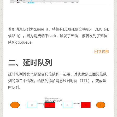
看到消息队列为queue_a，特性有DLX(死信交换机)，DLK（死
信路由）。因为消费端不nack，触发了死信，被转发到了死信
队列dlx.queue。
回到顶部
二、延时队列
延时队列其实也是配合死信队列一起用，其实就是上面死信队
列的第二中情况。给队列添加消息过时时间（TTL），变成延
时队列。