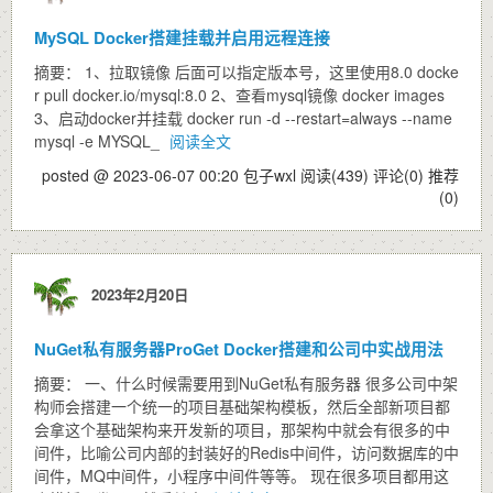
MySQL Docker搭建挂载并启用远程连接
摘要： 1、拉取镜像 后面可以指定版本号，这里使用8.0 docke
r pull docker.io/mysql:8.0 2、查看mysql镜像 docker images
3、启动docker并挂载 docker run -d --restart=always --name
mysql -e MYSQL_
阅读全文
posted @ 2023-06-07 00:20 包子wxl
阅读(439)
评论(0)
推荐
(0)
2023年2月20日
NuGet私有服务器ProGet Docker搭建和公司中实战用法
摘要： 一、什么时候需要用到NuGet私有服务器 很多公司中架
构师会搭建一个统一的项目基础架构模板，然后全部新项目都
会拿这个基础架构来开发新的项目，那架构中就会有很多的中
间件，比喻公司内部的封装好的Redis中间件，访问数据库的中
间件，MQ中间件，小程序中间件等等。 现在很多项目都用这