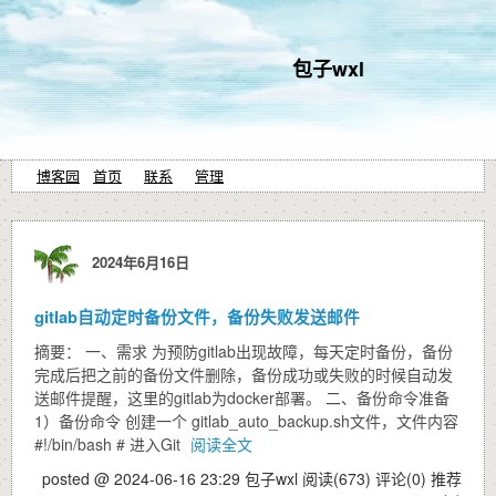
包子wxl
博客园
首页
联系
管理
2024年6月16日
gitlab自动定时备份文件，备份失败发送邮件
摘要： 一、需求 为预防gitlab出现故障，每天定时备份，备份
完成后把之前的备份文件删除，备份成功或失败的时候自动发
送邮件提醒，这里的gitlab为docker部署。 二、备份命令准备
1）备份命令 创建一个 gitlab_auto_backup.sh文件，文件内容
#!/bin/bash # 进入Git
阅读全文
posted @ 2024-06-16 23:29 包子wxl
阅读(673)
评论(0)
推荐