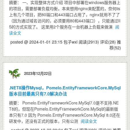
摘要： 一、实现整体方式介绍 项目中部署在windows服务器上
的项目，需要部署负载均衡，本来想用nginx来配置的，奈何iis
上有几个项目，把80端口和443端口占用了，nginx就用不了了
（因为通过域名访问的，必须要用80和443端口），只能通过II
S的方式实现了。 这里用2个服务在一台机器上负载来做演
阅
读全文
posted @ 2024-01-01 23:15 包子wxl
阅读(2913)
评论(28)
推
荐(52)
2023年12月22日
.NET8操作Mysql，Pomelo.EntityFrameworkCore.MySql
版本目前最高只有7.0解决办法
摘要： Pomelo.EntityFrameworkCore.MySql7.0是不支持.NE
T8的，但现在Pomelo.EntityFrameworkCore.MySql的最新版
本只有7.0 因为 Pomelo.EntityFrameworkCore.MySql 8.0还在
研发中，还没有正式的版本，只有公测
阅读全文