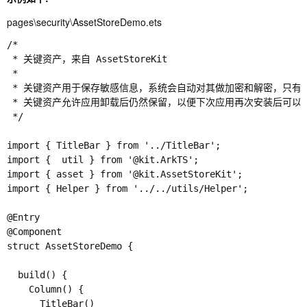
pages\security\AssetStoreDemo.ets
/*

 * 关键资产，来自 AssetStoreKit

 *

 * 关键资产用于保存敏感信息，系统会自动对其做加密和解密，只有
 * 关键资产允许应用卸载后仍然保留，以便下次应用再次安装后可以访
 */

import { TitleBar } from '../TitleBar';

import {  util } from '@kit.ArkTS';

import { asset } from '@kit.AssetStoreKit';

import { Helper } from '../../utils/Helper';

@Entry

@Component

struct AssetStoreDemo {

  build() {

    Column() {

      TitleBar()
