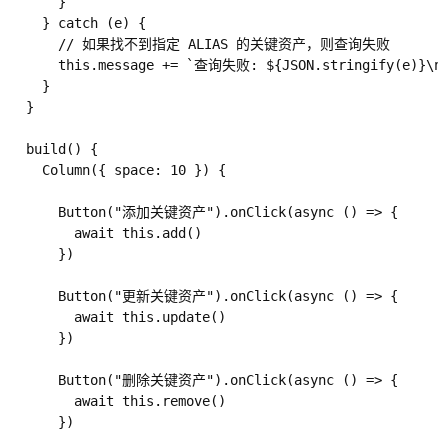
      }

    } catch (e) {

      // 如果找不到指定 ALIAS 的关键资产，则查询失败

      this.message += `查询失败: ${JSON.stringify(e)}\n`
    }

  }

  build() {

    Column({ space: 10 }) {

      Button("添加关键资产").onClick(async () => {

        await this.add()

      })

      Button("更新关键资产").onClick(async () => {

        await this.update()

      })

      Button("删除关键资产").onClick(async () => {

        await this.remove()

      })
