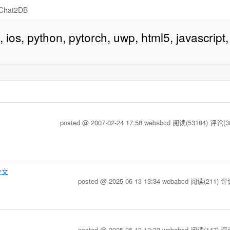
Chat2DB
os, python, pytorch, uwp, html5, javascript,
posted @ 2007-02-24 17:58 webabcd
阅读(53184)
评论(3
全文
posted @ 2025-06-13 13:34 webabcd
阅读(211)
评论
posted @ 2025-06-13 13:33 webabcd
阅读(147)
评论