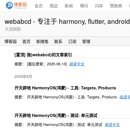
会员
周边
新闻
博问
闪存
赞助商
webabcd - 专注于 harmony, flutter, android, i
天道酬勤
博客园
首页
新随笔
联系
订阅
管理
[置顶]
我(webabcd)的文章索引
摘要： [最后更新：2025.06.13]
阅读全文
2025年6月
开天辟地 HarmonyOS(鸿蒙) - 工具: Targets, Products
摘要： 开天辟地 HarmonyOS(鸿蒙) - 工具: Targets, Products
阅读
开天辟地 HarmonyOS(鸿蒙) - 测试: 单元测试
摘要： 开天辟地 HarmonyOS(鸿蒙) - 测试: 单元测试
阅读全文