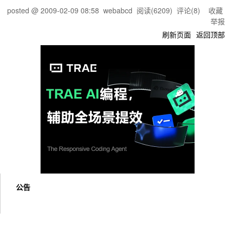
posted @
2009-02-09 08:58
webabcd
阅读(
6209
) 评论(
8
)
收藏
举报
刷新页面
返回顶部
公告