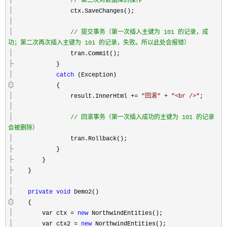
//
第二次对数据库的操作
ctx.SaveChanges();
//
提交事务（第一次插入主键为 101 的记录，成
功；第二次再次插入主键为 101 的记录，失败。所以此处会报错）
tran.Commit();
}
catch
(Exception)
{
result.InnerHtml
+=
"
回滚
"
+
"
<br />
"
;
//
回滚事务（第一次插入成功的主键为 101 的记录
会被删除）
tran.Rollback();
}
}
}
private
void
Demo2()
{
var ctx
=
new
NorthwindEntities();
var ctx2
=
new
NorthwindEntities();