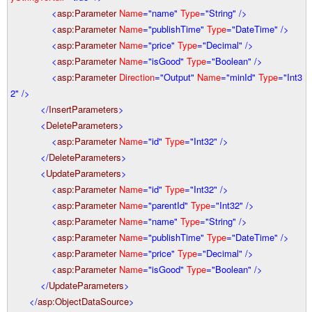
<
asp:Parameter
Name
="name"
Type
="String"
/>
<
asp:Parameter
Name
="publishTime"
Type
="DateTime"
/>
<
asp:Parameter
Name
="price"
Type
="Decimal"
/>
<
asp:Parameter
Name
="isGood"
Type
="Boolean"
/>
<
asp:Parameter
Direction
="Output"
Name
="minId"
Type
="Int3
2"
/>
</
InsertParameters
>
<
DeleteParameters
>
<
asp:Parameter
Name
="id"
Type
="Int32"
/>
</
DeleteParameters
>
<
UpdateParameters
>
<
asp:Parameter
Name
="id"
Type
="Int32"
/>
<
asp:Parameter
Name
="parentId"
Type
="Int32"
/>
<
asp:Parameter
Name
="name"
Type
="String"
/>
<
asp:Parameter
Name
="publishTime"
Type
="DateTime"
/>
<
asp:Parameter
Name
="price"
Type
="Decimal"
/>
<
asp:Parameter
Name
="isGood"
Type
="Boolean"
/>
</
UpdateParameters
>
</
asp:ObjectDataSource
>