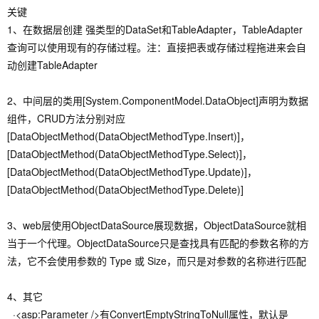
关键
1、在数据层创建 强类型的DataSet和TableAdapter，TableAdapter
查询可以使用现有的存储过程。注：直接把表或存储过程拖进来会自
动创建TableAdapter
2、中间层的类用[System.ComponentModel.DataObject]声明为数据
组件，CRUD方法分别对应
[DataObjectMethod(DataObjectMethodType.Insert)]，
[DataObjectMethod(DataObjectMethodType.Select)]，
[DataObjectMethod(DataObjectMethodType.Update)]，
[DataObjectMethod(DataObjectMethodType.Delete)]
3、web层使用ObjectDataSource展现数据，ObjectDataSource就相
当于一个代理。ObjectDataSource只是查找具有匹配的参数名称的方
法，它不会使用参数的 Type 或 Size，而只是对参数的名称进行匹配
4、其它
·<asp:Parameter />有ConvertEmptyStringToNull属性，默认是