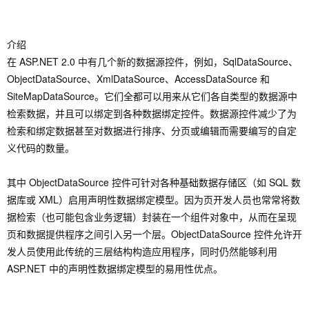
介绍
在 ASP.NET 2.0 中有几个新的数据源控件，例如，SqlDataSource、
ObjectDataSource、XmlDataSource、AccessDataSource 和
SiteMapDataSource。它们全都可以用来从它们各自类型的数据源中
检索数据，并且可以绑定到各种数据绑定控件。数据源控件减少了为
检索和绑定数据甚至对数据进行排序、分页或编辑而需要编写的自定
义代码的数量。
其中 ObjectDataSource 控件可针对各种基础数据存储区（如 SQL 数
据库或 XML）启用声明性数据绑定模型。因为页开发人员也常常将数
据检索（也可能包含业务逻辑）封装在一个组件对象中，从而在呈现
页和数据提供程序之间引入另一个层。ObjectDataSource 控件允许开
发人员使用此传统的三层结构构造应用程序，同时仍然能够利用
ASP.NET 中的声明性数据绑定模型的易用性优点。