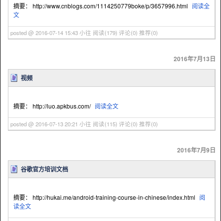
摘要： http://www.cnblogs.com/1114250779boke/p/3657996.html
阅读全
文
posted @ 2016-07-14 15:43 小往
阅读(179)
评论(0)
推荐(0)
2016年7月13日
视频
摘要： http://luo.apkbus.com/
阅读全文
posted @ 2016-07-13 20:21 小往
阅读(115)
评论(0)
推荐(0)
2016年7月9日
谷歌官方培训文档
摘要： http://hukai.me/android-training-course-in-chinese/index.html
阅
读全文