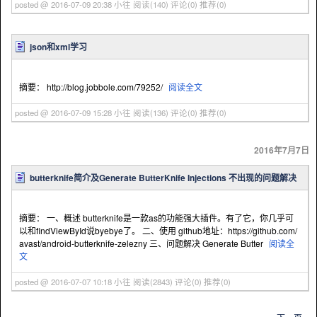
posted @ 2016-07-09 20:38 小往
阅读(140)
评论(0)
推荐(0)
json和xml学习
摘要： http://blog.jobbole.com/79252/
阅读全文
posted @ 2016-07-09 15:28 小往
阅读(136)
评论(0)
推荐(0)
2016年7月7日
butterknife简介及Generate ButterKnife Injections 不出现的问题解决
摘要： 一、概述 butterknife是一款as的功能强大插件。有了它，你几乎可
以和findViewById说byebye了。 二、使用 github地址：https://github.com/
avast/android-butterknife-zelezny 三、问题解决 Generate Butter
阅读全
文
posted @ 2016-07-07 10:18 小往
阅读(2843)
评论(0)
推荐(0)