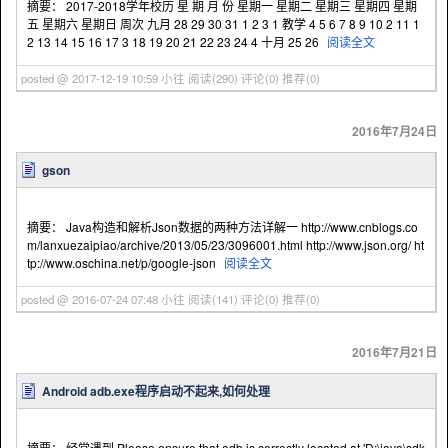
摘要： 2017-2018学年校历 星 期 月 份 星期一 星期二 星期三 星期四 星期
五 星期六 星期日 周次 九月 28 29 30 31 1 2 3 1 教学 4 5 6 7 8 9 10 2 11 1
2 13 14 15 16 17 3 18 19 20 21 22 23 24 4 十月 25 26
阅读全文
posted @ 2017-12-19 10:59 小往
阅读(290)
评论(0)
推荐(0)
2016年7月24日
gson
摘要： Java构造和解析Json数据的两种方法详解一 http://www.cnblogs.co
m/lanxuezaipiao/archive/2013/05/23/3096001.html http://www.json.org/ ht
tp://www.oschina.net/p/google-json
阅读全文
posted @ 2016-07-24 07:48 小往
阅读(141)
评论(0)
推荐(0)
2016年7月21日
Android adb.exe程序启动不起来,如何处理
摘要： 经常遇到 Please ensure that adb is correctly located at 'D:\java\sdk