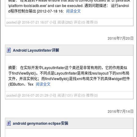
\platform-tools\adb.exe' and can be executed. 遇到问题描述： 运行androi
d程序控制台输出 [2012-07-18 16:
阅读全文
posted @ 2016-07-21 16:07 小往
阅读(282)
评论(0)
推荐(0)
2016年7月20日
Android LayoutInflater详解
摘要： 在实际开发中LayoutInflater这个类还是非常有用的，它的作用类似
于findViewById()。不同点是LayoutInflater是用来找res/layout/下的xml布局
文件，并且实例化；而findViewById()是找xml布局文件下的具体widget控件
(如Button、Tex
阅读全文
posted @ 2016-07-20 21:29 小往
阅读(131)
评论(0)
推荐(0)
2016年7月14日
android genymation eclipse安装