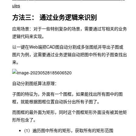
ules
方法三： 通过业务逻辑来识别
应用场景：对于一些特别复杂的场景，需要通过写相关的业务
逻辑代码来实现。
以一键在Web端把CAD图自动分割成多张图纸并导出子图或
图片为例，这需要通过业务逻辑自动把图中所有的子图查找出
来。
自动分割图纸算法原理：
子图的特征为，外面有一个图框，如果能找出所有图中的图
框，就能根据图框位置自动拆分出所有子图了。
而图框的最外面为矩形，同时这个图框矩形外面没有被其他矩
形所包含了。
(1）遍历图中所有的矩形，获取所有的矩形范围