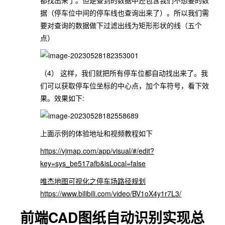
都找出来了。但是查到的数据中还包含我们不想要的数
据（停车位中间的停车线也查询出来了）。所以我们需
要对查询的数据做下过滤出线为矩形形状的线（五个
点）
（4） 这样，我们就把所有停车位都自动找出来了。我
们可以获取停车位坐标的中心点，加个车符号，看下效
果。效果如下:
上面示例的体验地址和视频教程如下
https://vjmap.com/app/visual/#/edit?
key=sys_be517afb&isLocal=false
唯杰地图可视化之停车场路径规划
https://www.bilibili.com/video/BV1oX4y1r7L3/
前端CAD图纸自动识别实现总