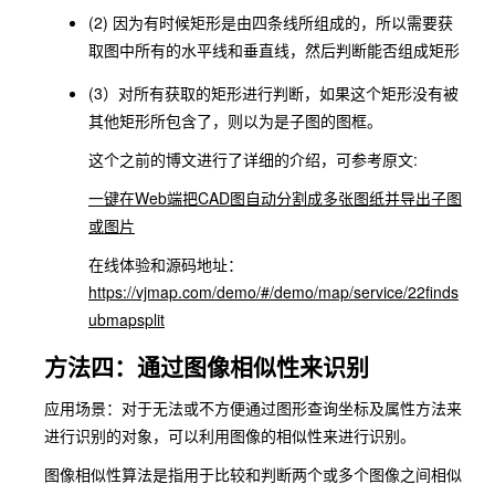
(2) 因为有时候矩形是由四条线所组成的，所以需要获
取图中所有的水平线和垂直线，然后判断能否组成矩形
(3）对所有获取的矩形进行判断，如果这个矩形没有被
其他矩形所包含了，则以为是子图的图框。
这个之前的博文进行了详细的介绍，可参考原文:
一键在Web端把CAD图自动分割成多张图纸并导出子图
或图片
在线体验和源码地址：
https://vjmap.com/demo/#/demo/map/service/22finds
ubmapsplit
方法四：通过图像相似性来识别
应用场景：对于无法或不方便通过图形查询坐标及属性方法来
进行识别的对象，可以利用图像的相似性来进行识别。
图像相似性算法是指用于比较和判断两个或多个图像之间相似