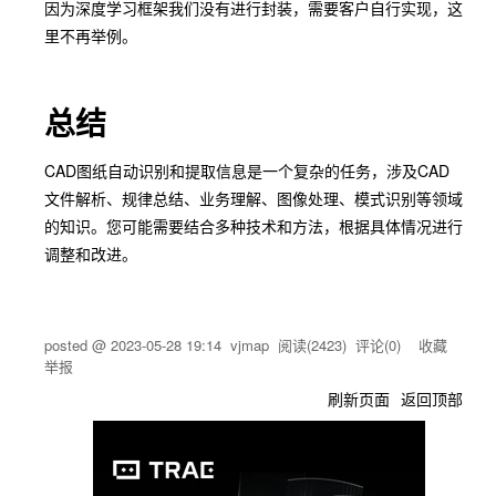
因为深度学习框架我们没有进行封装，需要客户自行实现，这
里不再举例。
总结
CAD图纸自动识别和提取信息是一个复杂的任务，涉及CAD
文件解析、规律总结、业务理解、图像处理、模式识别等领域
的知识。您可能需要结合多种技术和方法，根据具体情况进行
调整和改进。
posted @
2023-05-28 19:14
vjmap
阅读(
2423
) 评论(
0
)
收藏
举报
刷新页面
返回顶部