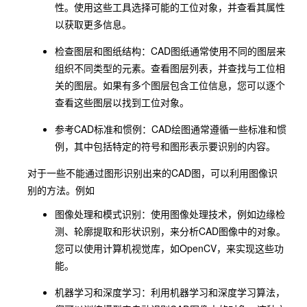
性。使用这些工具选择可能的工位对象，并查看其属性
以获取更多信息。
检查图层和图纸结构：CAD图纸通常使用不同的图层来
组织不同类型的元素。查看图层列表，并查找与工位相
关的图层。如果有多个图层包含工位信息，您可以逐个
查看这些图层以找到工位对象。
参考CAD标准和惯例：CAD绘图通常遵循一些标准和惯
例，其中包括特定的符号和图形表示要识别的内容。
对于一些不能通过图形识别出来的CAD图，可以利用图像识
别的方法。例如
图像处理和模式识别：使用图像处理技术，例如边缘检
测、轮廓提取和形状识别，来分析CAD图像中的对象。
您可以使用计算机视觉库，如OpenCV，来实现这些功
能。
机器学习和深度学习：利用机器学习和深度学习算法，