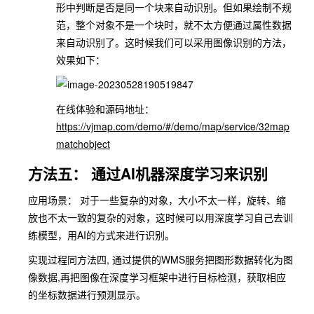
形中判断是否是同一个块来自动识别。但如果绘制不规
范，整个对象不是一个块时，就不太方便通过属性数据
来自动识别了。这时候我们可以采用图像识别的方法，
效果如下：
在线体验和源码地址：
https://vjmap.com/demo/#/demo/map/service/32map
matchobject
方法五： 通过AI机器深度学习来识别
应用场景： 对于一些复杂的对象，大小不太一样，旋转、缩
放也不太一致的复杂的对象，这时候可以用深度学习自己去训
练模型，用AI的方式来进行识别。
实现过程同方法四, 通过提供的WMS服务把图形数据转化为图
像数据,再把图像在深度学习框架中进行目标检测，获取相应
的坐标数据进行预测显示。