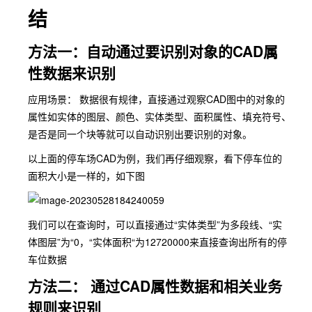
结
方法一：自动通过要识别对象的CAD属
性数据来识别
应用场景： 数据很有规律，直接通过观察CAD图中的对象的
属性如
实体的图层
、
颜色
、
实体类型
、
面积属性
、
填充符号
、
是否是同一个块
等就可以自动识别出要识别的对象。
以上面的停车场CAD为例，我们再仔细观察，看下停车位的
面积大小是一样的，如下图
我们可以在查询时，可以直接通过
“实体类型”为多段线
、
“实
体图层”为“0
，
“实体面积“为12720000
来直接查询出所有的停
车位数据
方法二： 通过CAD属性数据和相关业务
规则来识别