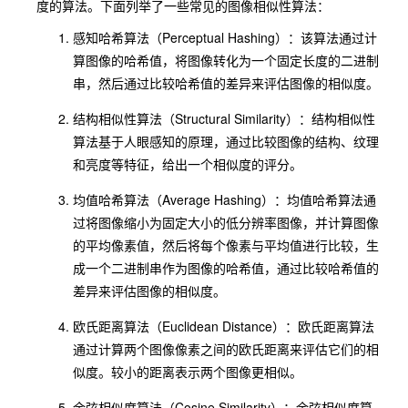
度的算法。下面列举了一些常见的图像相似性算法：
感知哈希算法（Perceptual Hashing）：该算法通过计
算图像的哈希值，将图像转化为一个固定长度的二进制
串，然后通过比较哈希值的差异来评估图像的相似度。
结构相似性算法（Structural Similarity）：结构相似性
算法基于人眼感知的原理，通过比较图像的结构、纹理
和亮度等特征，给出一个相似度的评分。
均值哈希算法（Average Hashing）：均值哈希算法通
过将图像缩小为固定大小的低分辨率图像，并计算图像
的平均像素值，然后将每个像素与平均值进行比较，生
成一个二进制串作为图像的哈希值，通过比较哈希值的
差异来评估图像的相似度。
欧氏距离算法（Euclidean Distance）：欧氏距离算法
通过计算两个图像像素之间的欧氏距离来评估它们的相
似度。较小的距离表示两个图像更相似。
余弦相似度算法（Cosine Similarity）：余弦相似度算