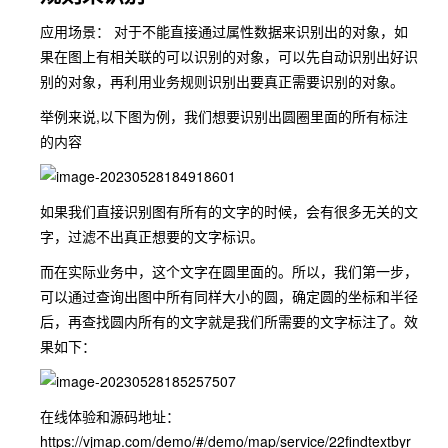
应用场景： 对于不能直接通过属性数据来识别出的对象，如
果在图上有相关联的可以识别的对象，可以先自动识别出好识
别的对象，再利用业务规则识别出要真正需要识别的对象。
举例来说,以下图为例，我们想要识别出圆圈里面的所有标注
的内容
如果我们直接识别图有所有的文字的时候，会有很多无关的文
字，过滤不出真正想要的文字标识。
而在实际业务中，这个文字在圆里面的。所以，我们第一步，
可以通过查询出图中所有同样大小的圆，确定圆的坐标和半径
后，再查找圆内所有的文字就是我们所需要的文字标注了。效
果如下：
在线体验和源码地址：
https://vjmap.com/demo/#/demo/map/service/22findtextbyr