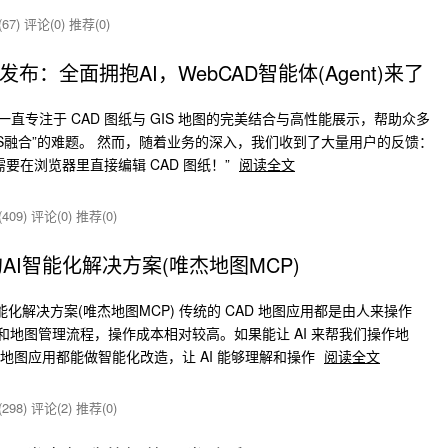
67)
评论(0)
推荐(0)
布：全面拥抱AI，WebCAD智能体(Agent)来了
ap3d一直专注于 CAD 图纸与 GIS 地图的完美结合与高性能展示，帮助众多
GIS融合”的难题。 然而，随着业务的深入，我们收到了大量用户的反馈：
要在浏览器里直接编辑 CAD 图纸！”
阅读全文
409)
评论(0)
推荐(0)
AI智能化解决方案(唯杰地图MCP)
能化解决方案(唯杰地图MCP) 传统的 CAD 地图应用都是由人来操作
令和地图管理流程，操作成本相对较高。如果能让 AI 来帮我们操作地
 地图应用都能做智能化改造，让 AI 能够理解和操作
阅读全文
298)
评论(2)
推荐(0)