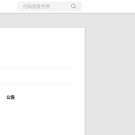
所有博客
当前博客
公告