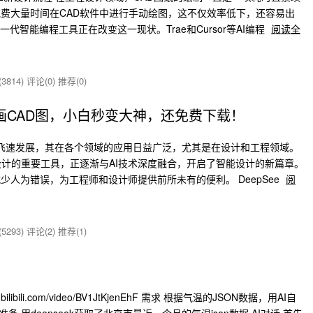
费大量时间在CAD软件中进行手动绘图，这不仅效率低下，还容易出
代智能编程工具正在改变这一现状。Trae和Cursor等AI编程
阅读全
3814)
评论(0)
推荐(0)
帮你画CAD图，小白秒变大神，还免费下载！
术的飞速发展，其在各个领域的应用日益广泛，尤其是在设计和工程领域。
设计的重要工具，正逐渐与AI技术深度融合，开启了智能设计的新篇章。
减少人为错误，为工程师和设计师提供前所未有的便利。 DeepSee
阅
5293)
评论(2)
推荐(1)
libili.com/video/BV1JtKjenEhF 需求 根据气温的JSON数据，用AI自