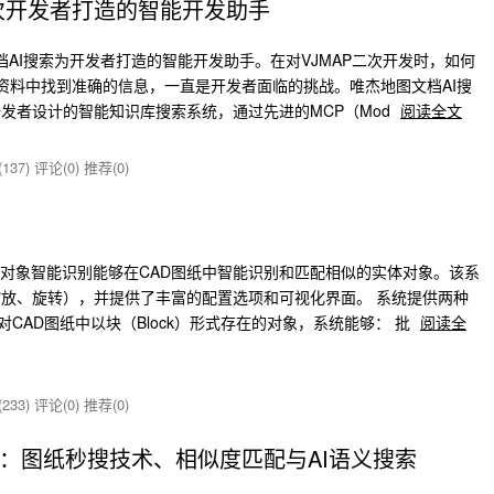
二次开发者打造的智能开发助手
文档AI搜索为开发者打造的智能开发助手。在对VJMAP二次开发时，如何
术资料中找到准确的信息，一直是开发者面临的挑战。唯杰地图文档AI搜
K开发者设计的智能知识库搜索系统，通过先进的MCP（Mod
阅读全文
137)
评论(0)
推荐(0)
实体对象智能识别能够在CAD图纸中智能识别和匹配相似的实体对象。该系
放、旋转），并提供了丰富的配置选项和可视化界面。 系统提供两种
针对CAD图纸中以块（Block）形式存在的对象，系统能够： 批
阅读全
233)
评论(0)
推荐(0)
破：图纸秒搜技术、相似度匹配与AI语义搜索