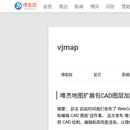
会员
周边
新闻
博问
闪存
赞
vjmap
博客园
首页
新随
唯杰地图扩展包CAD图层
摘要： 前言 前段时间我们发布了 WebCAD 平台
和编辑 CAD 图纸”这件事。 这次发布 
把 CAD 绘制、编辑和高性能渲染，以