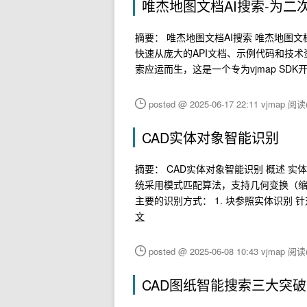
唯杰地图文档AI搜索-为
摘要： 唯杰地图文档AI搜索 唯杰地图
快速从庞大的API文档、示例代码和技
索应运而生，这是一个专为vjmap SD
posted @ 2025-06-17 22:11 vjmap
阅读(
CAD实体对象智能识别
摘要： CAD实体对象智能识别 概述 
统采用模式匹配算法，支持几何变换（缩
主要的识别方式： 1. 块参照实体识别 
文
posted @ 2025-06-08 10:43 vjmap
阅读(
CAD图纸智能搜索三大突