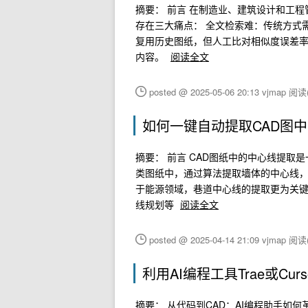
摘要： 前言 在制造业、建筑设计和工
存在三大痛点： 全文检索难：传统方式
复用历史图纸，但人工比对相似度误差率
内容。
阅读全文
posted @ 2025-05-06 20:13 vjmap
阅读(
如何一键自动提取CAD图
摘要： 前言 CAD图纸中的中心线提
类图纸中，通过算法提取墙体的中心线，
于能源领域，巷道中心线的提取更为关
线规划等
阅读全文
posted @ 2025-04-14 21:09 vjmap
阅读(
利用AI编程工具Trae或Cur
摘要： 从代码到CAD：AI编程助手如