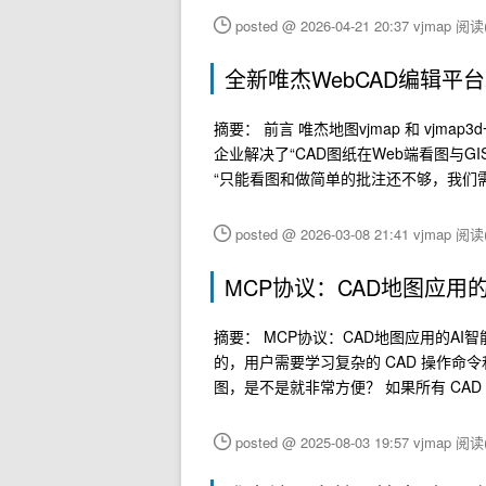
posted @ 2026-04-21 20:37 vjmap
阅读(
全新唯杰WebCAD编辑平台发
摘要： 前言 唯杰地图vjmap 和 vjm
企业解决了“CAD图纸在Web端看图与
“只能看图和做简单的批注还不够，我们需
posted @ 2026-03-08 21:41 vjmap
阅读(
MCP协议：CAD地图应用的
摘要： MCP协议：CAD地图应用的AI智
的，用户需要学习复杂的 CAD 操作命
图，是不是就非常方便？ 如果所有 CAD
posted @ 2025-08-03 19:57 vjmap
阅读(