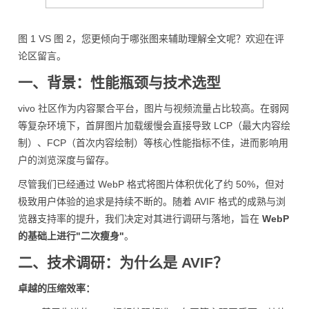
图 1 VS 图 2，您更倾向于哪张图来辅助理解全文呢？欢迎在评
论区留言。
一、背景：性能瓶颈与技术选型
vivo 社区作为内容聚合平台，图片与视频流量占比较高。在弱网
等复杂环境下，首屏图片加载缓慢会直接导致 LCP（最大内容绘
制）、FCP（首次内容绘制）等核心性能指标不佳，进而影响用
户的浏览深度与留存。
尽管我们已经通过 WebP 格式将图片体积优化了约 50%，但对
极致用户体验的追求是持续不断的。随着 AVIF 格式的成熟与浏
览器支持率的提升，我们决定对其进行调研与落地，旨在
WebP
的基础上进行"二次瘦身"
。
二、技术调研：为什么是 AVIF？
卓越的压缩效率：