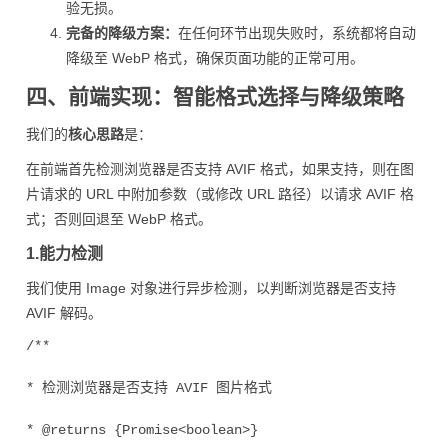
验无损。
完备的降级方案：
在任何环节出现失败时，系统都将自动
降级至 WebP 格式，确保页面功能的正常可用。
四、前端实现：智能格式选择与降级策略
我们的
核心思路
是：
在前端首先检测浏览器是否支持 AVIF 格式，如果支持，则在图
片请求的 URL 中附加参数（或修改 URL 路径）以请求 AVIF 格
式；否则回退至 WebP 格式。
1.能力检测
我们使用 Image 对象进行异步检测，以判断浏览器是否支持
AVIF 解码。
/**

* 检测浏览器是否支持 AVIF 图片格式

* @returns {Promise<boolean>}
