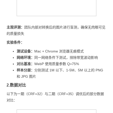
主观评测：
团队内部对转换后的图片进行盲测，确保无肉眼可见
的质量损失
实验条件：
测试设备：
Mac + Chrome 浏览器无痕模式
网络环境：
同一网络条件下测试，排除带宽波动影响
对比基准：
WebP 使用质量参数 Q=75%
样本分层：
分别测试 1M 以下、1-5M、5M 以上的 PNG
和 JPG 图片
2.数据对比
以下为一期（CRF=32）与二期（CRF=35）调优后的部分数据
对比：