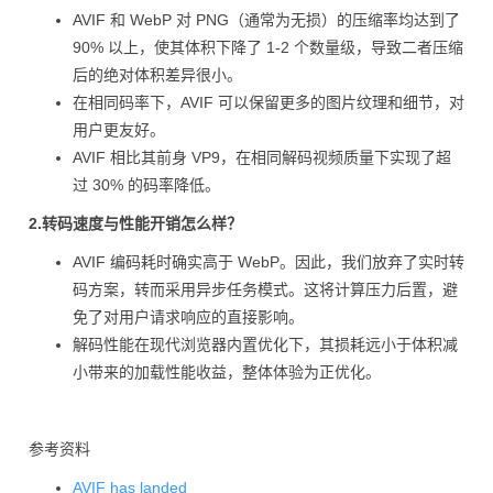
AVIF 和 WebP 对 PNG（通常为无损）的压缩率均达到了
90% 以上，使其体积下降了 1-2 个数量级，导致二者压缩
后的绝对体积差异很小。
在相同码率下，AVIF 可以保留更多的图片纹理和细节，对
用户更友好。
AVIF 相比其前身 VP9，在相同解码视频质量下实现了超
过 30% 的码率降低。
2.转码速度与性能开销怎么样？
AVIF 编码耗时确实高于 WebP。因此，我们放弃了实时转
码方案，转而采用异步任务模式。这将计算压力后置，避
免了对用户请求响应的直接影响。
解码性能在现代浏览器内置优化下，其损耗远小于体积减
小带来的加载性能收益，整体体验为正优化。
参考资料
AVIF has landed