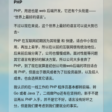
PHP
PHP，用途也是 web 后端开发，它还有个头衔是——
“世界上最好的语言”。
不过以现在来说，这个世界上最好的语言可以说大势已
去~
PHP 在互联网初期因为其轻量 和 快捷，适合中小型应
用，再加上易学，所以在以前的互联网很有统治地位，
后来前后端分离了，公司也慢慢成熟，面对性能等问题
其它语言有更好的解决方案，所以公司大多舍弃了
PHP，到了现在就算是初创公司做web后端的项目适合
用 PHP，但是出于跟风或者为了拉投资画饼，以及招人
成本，也会选择其它语言。
我认识的在一线工作的 PHP 程序员基本都转前端、转
Go 或者 Java 了，二线做Php还有在坚持的，新手不建
议再从 PHP 入手，并不是它不好，语言没有好坏之
分，但是我们要考虑到我们要就业的事实。