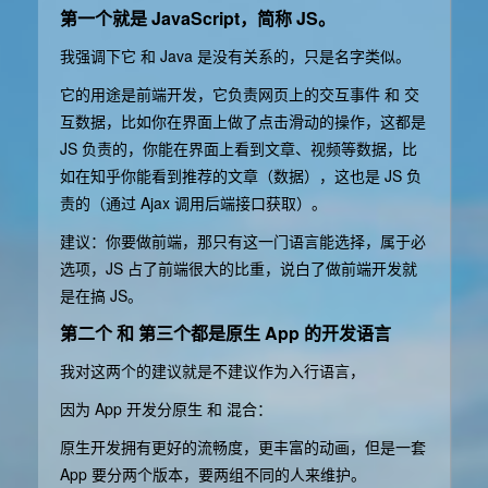
第一个就是 JavaScript，简称 JS。
我强调下它 和 Java 是没有关系的，只是名字类似。
它的用途是前端开发，它负责网页上的交互事件 和 交
互数据，比如你在界面上做了点击滑动的操作，这都是
JS 负责的，你能在界面上看到文章、视频等数据，比
如在知乎你能看到推荐的文章（数据），这也是 JS 负
责的（通过 Ajax 调用后端接口获取）。
建议：你要做前端，那只有这一门语言能选择，属于必
选项，JS 占了前端很大的比重，说白了做前端开发就
是在搞 JS。
第二个 和 第三个都是原生 App 的开发语言
我对这两个的建议就是不建议作为入行语言，
因为 App 开发分原生 和 混合：
原生开发拥有更好的流畅度，更丰富的动画，但是一套
App 要分两个版本，要两组不同的人来维护。