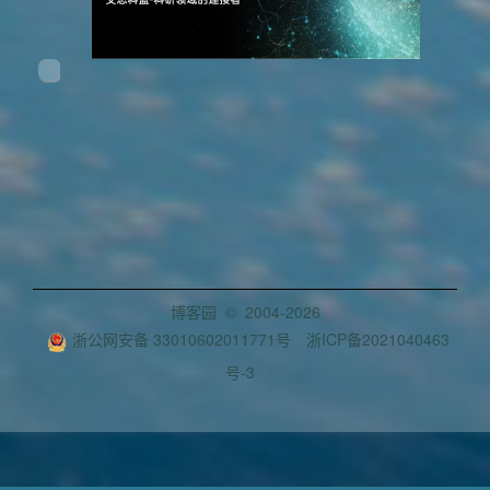
博客园
© 2004-2026
浙公网安备 33010602011771号
浙ICP备2021040463
号-3