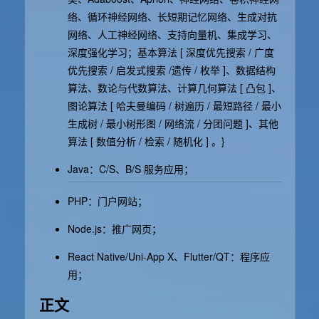
络、循环神经网络、长短期记忆网络、生成对抗
网络、人工神经网络、支持向量机、集成学习、
深度强化学习；基本算法 [ 深度优先搜索 / 广度
优先搜索 / 启发式搜索 /遗传 / 枚举 ]、数据结构
算法、数论与代数算法、计算几何算法 [ 凸包 ]、
图论算法 [ 哈夫曼编码 / 树遍历 / 最短路径 / 最小
生成树 / 最小树形图 / 网络流 / 分团问题 ]、其他
算法 [ 数值分析 / 检索 / 随机化 ] 。}
Java：C/S、B/S 服务应用；
PHP：门户网站；
Node.js：推广网页；
React Native/Uni-App X、Flutter/QT：程序应
用；
正文