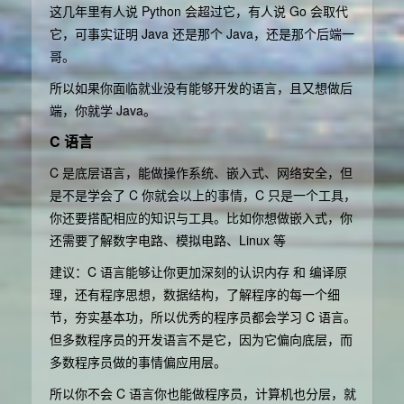
这几年里有人说 Python 会超过它，有人说 Go 会取代
它，可事实证明 Java 还是那个 Java，还是那个后端一
哥。
所以如果你面临就业没有能够开发的语言，且又想做后
端，你就学 Java。
C 语言
C 是底层语言，能做操作系统、嵌入式、网络安全，但
是不是学会了 C 你就会以上的事情，C 只是一个工具，
你还要搭配相应的知识与工具。比如你想做嵌入式，你
还需要了解数字电路、模拟电路、Linux 等
建议：C 语言能够让你更加深刻的认识内存 和 编译原
理，还有程序思想，数据结构，了解程序的每一个细
节，夯实基本功，所以优秀的程序员都会学习 C 语言。
但多数程序员的开发语言不是它，因为它偏向底层，而
多数程序员做的事情偏应用层。
所以你不会 C 语言你也能做程序员，计算机也分层，就