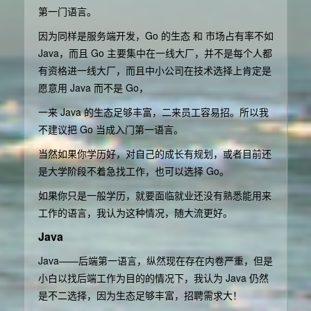
第一门语言。
因为同样是服务端开发，Go 的生态 和 市场占有率不如
Java，而且 Go 主要集中在一线大厂，并不是每个人都
有资格进一线大厂，而且中小公司在技术选择上肯定是
愿意用 Java 而不是 Go，
一来 Java 的生态足够丰富，二来员工容易招。所以我
不建议把 Go 当成入门第一语言。
当然如果你学历好，对自己的成长有规划，或者目前还
是大学阶段不着急找工作，也可以选择 Go。
如果你只是一般学历，就要面临就业还没有熟悉能用来
工作的语言，我认为这种情况，随大流更好。
Java
Java——后端第一语言，纵然现在存在内卷严重，但是
小白以找后端工作为目的的情况下，我认为 Java 仍然
是不二选择，因为生态足够丰富，招聘需求大！