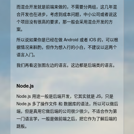
而混合开发就是前端来做的，不需要分两组，这几年混
合开发也在进步，考虑到成本问题，中小公司或者说这
个项目没有很高的要求，那一般会采用混合开发的方
案。
所以说如果你是已经在做 Android 或者 iOS 的，可以根
据情况来斟酌，但作为想入行的小白，不建议以这两个
语言入门。
我们再看这张图左边的语言。这边都是后端类的语言。
Node.js
Node.js 用途一般是后端开发，它其实就是 JS，只是
Node.js 多了操作文件 和 数据库的语法，所以可以做后
端，但是真用它做后端的公司很少很少。不适合作为第
一门语言学，一般是做前端之后，把它作为了解后端的
跳板。