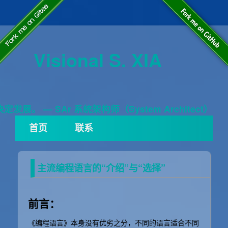
Visional S. XIA
展。 — SAr 系统架构师（System Architect）
首页
联系
主流编程语言的“介绍”与“选择”
前言：
《编程语言》本身没有优劣之分，不同的语言适合不同