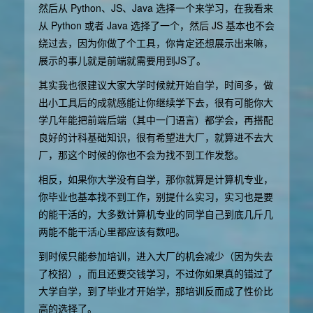
然后从 Python、JS、Java 选择一个来学习，在我看来
从 Python 或者 Java 选择了一个，然后 JS 基本也不会
绕过去，因为你做了个工具，你肯定还想展示出来嘛，
展示的事儿就是前端就需要用到JS了。
其实我也很建议大家大学时候就开始自学，时间多，做
出小工具后的成就感能让你继续学下去，很有可能你大
学几年能把前端后端（其中一门语言）都学会，再搭配
良好的计科基础知识，很有希望进大厂，就算进不去大
厂，那这个时候的你也不会为找不到工作发愁。
相反，如果你大学没有自学，那你就算是计算机专业，
你毕业也基本找不到工作，别提什么实习，实习也是要
的能干活的，大多数计算机专业的同学自己到底几斤几
两能不能干活心里都应该有数吧。
到时候只能参加培训，进入大厂的机会减少（因为失去
了校招），而且还要交钱学习，不过你如果真的错过了
大学自学，到了毕业才开始学，那培训反而成了性价比
高的选择了。