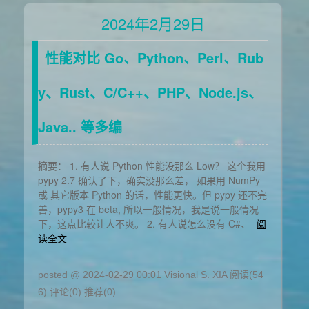
2024年2月29日
性能对比 Go、Python、Perl、Rub
y、Rust、C/C++、PHP、Node.js、
Java.. 等多编
摘要： 1. 有人说 Python 性能没那么 Low？ 这个我用
pypy 2.7 确认了下，确实没那么差， 如果用 NumPy
或 其它版本 Python 的话，性能更快。但 pypy 还不完
善，pypy3 在 beta, 所以一般情况，我是说一般情况
下，这点比较让人不爽。 2. 有人说怎么没有 C#、
阅
读全文
posted @ 2024-02-29 00:01 Visional S. XIA
阅读(54
6)
评论(0)
推荐(0)