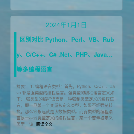
2024年1月1日
区别对比 Python、Perl、VB、Rub
y、C/C++、C# .Net、PHP、Java…
等多编程语言
摘要： 1. 编程语言类型：首先，Python、C/C++、Ja
va 都是强类型的编程语言。强类型的编程语言定义如
下： 强类型的编程语言是一种强制类型定义的编程语
言，即一旦某一个变量被定义类型，如果不经强制转
换，那么它永远就是该数据类型。而弱类型的编程语
言是一种弱类型定义的编程语言，某一个变量被定义
类型，该
阅读全文