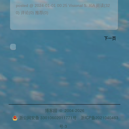
posted @ 2024-01-01 00:25 Visional S. XIA
阅读(32
0)
评论(0)
推荐(0)
下一页
博客园
© 2004-2026
浙公网安备 33010602011771号
浙ICP备2021040463
号-3