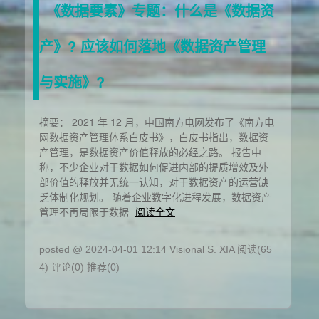
《数据要素》专题：什么是《数据资
产》? 应该如何落地《数据资产管理
与实施》?
摘要： 2021 年 12 月，中国南方电网发布了《南方电
网数据资产管理体系白皮书》，白皮书指出，数据资
产管理，是数据资产价值释放的必经之路。 报告中
称，不少企业对于数据如何促进内部的提质增效及外
部价值的释放并无统一认知，对于数据资产的运营缺
乏体制化规划。 随着企业数字化进程发展，数据资产
管理不再局限于数据
阅读全文
posted @ 2024-04-01 12:14 Visional S. XIA
阅读(65
4)
评论(0)
推荐(0)