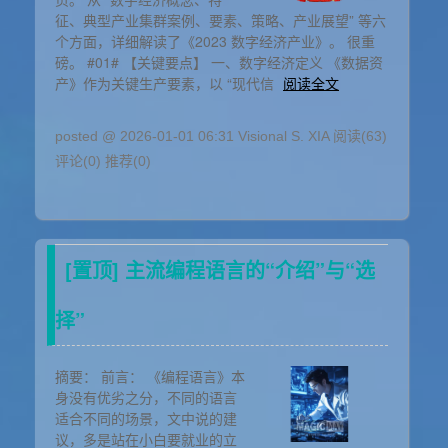
征、典型产业集群案例、要素、策略、产业展望” 等六
个方面，详细解读了《2023 数字经济产业》。 很重
磅。 #01# 【关键要点】 一、数字经济定义 《数据资
产》作为关键生产要素，以 “现代信
阅读全文
posted @ 2026-01-01 06:31 Visional S. XIA
阅读(63)
评论(0)
推荐(0)
[置顶]
主流编程语言的“介绍”与“选
择”
摘要：
前言： 《编程语言》本
身没有优劣之分，不同的语言
适合不同的场景，文中说的建
议，多是站在小白要就业的立