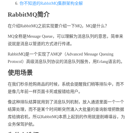
你不知道的RabbitMQ集群架构全解
RabbitMQ简介
在介绍RabbitMQ之前实现要介绍一下MQ，MQ是什么？
MQ全称是Message Queue，可以理解为消息队列的意思，简单来
说就是消息以管道的方式进行传递。
RabbitMQ是一个实现了AMQP（Advanced Message Queuing
Protocol）高级消息队列协议的消息队列服务，用Erlang语言的。
使用场景
在我们秒杀抢购商品的时候，系统会提醒我们稍等排队中，而不
是像几年前一样页面卡死或报错给用户。
像这种排队结算就用到了消息队列机制，放入通道里面一个一个
结算处理，而不是某个时间断突然涌入大批量的查询新增把数据
库给搞宕机，所以RabbitMQ本质上起到的作用就是削峰填谷，为
业务保驾护航。