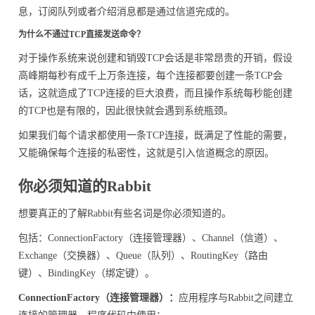
息，订阅队列或者介绍消息都是通过信道完成的。
为什么不通过TCP直接发送命令？
对于操作系统来说创建和销毁TCP会话是非常昂贵的开销，假设
高峰期每秒有成千上万条连接，每个连接都要创建一条TCP会
话，这就造成了TCP连接的巨大浪费，而且操作系统每秒能创建
的TCP也是有限的，因此很快就会遇到系统瓶颈。
如果我们每个请求都使用一条TCP连接，既满足了性能的需要，
又能确保每个连接的私密性，这就是引入信道概念的原因。
你必须知道的Rabbit
想要真正的了解Rabbit有些名词是你必须知道的。
包括：ConnectionFactory（连接管理器）、Channel（信道）、
Exchange（交换器）、Queue（队列）、RoutingKey（路由
键）、BindingKey（绑定键）。
ConnectionFactory（连接管理器）：
应用程序与Rabbit之间建立