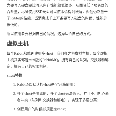
为要写入硬盘要比写入内存性能较低很多，从而降低了服务器的
吞吐量，尽管使用SSD硬盘可以使事情得到缓解，但他仍然吸干
了Rabbit的性能，当消息成千上万条要写入磁盘的时候，性能是
很低的。
所以使用者要根据自己的情况，选择适合自己的方式。
虚拟主机
每个Rabbit都能创建很多vhost，我们称之为虚拟主机，每个虚拟
主机其实都是mini版的RabbitMQ，拥有自己的队列，交换器和绑
定，拥有自己的权限机制。
vhost特性
RabbitMQ默认的vhost是“/”开箱即用；
多个vhost是隔离的，多个vhost无法通讯，并且不用担心命
名冲突（队列和交换器和绑定），实现了多层分离；
创建用户的时候必须指定vhost；