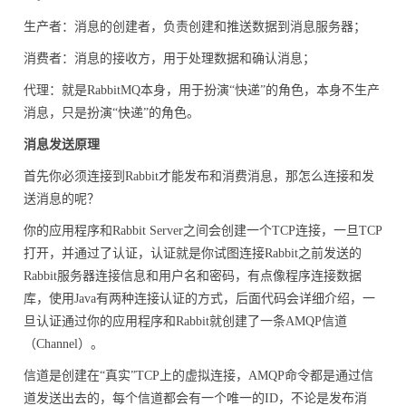
生产者：消息的创建者，负责创建和推送数据到消息服务器；
消费者：消息的接收方，用于处理数据和确认消息；
代理：就是RabbitMQ本身，用于扮演“快递”的角色，本身不生产
消息，只是扮演“快递”的角色。
消息发送原理
首先你必须连接到Rabbit才能发布和消费消息，那怎么连接和发
送消息的呢？
你的应用程序和Rabbit Server之间会创建一个TCP连接，一旦TCP
打开，并通过了认证，认证就是你试图连接Rabbit之前发送的
Rabbit服务器连接信息和用户名和密码，有点像程序连接数据
库，使用Java有两种连接认证的方式，后面代码会详细介绍，一
旦认证通过你的应用程序和Rabbit就创建了一条AMQP信道
（Channel）。
信道是创建在“真实”TCP上的虚拟连接，AMQP命令都是通过信
道发送出去的，每个信道都会有一个唯一的ID，不论是发布消