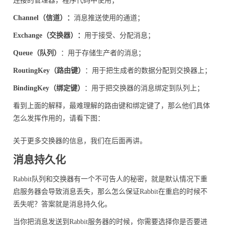
连接的管理器，程序代码中使用；
Channel（信道）：
消息推送使用的通道；
Exchange（交换器）：
用于接受、分配消息；
Queue（队列）
：用于存储生产者的消息；
RoutingKey（路由键）
：用于把生成者的数据分配到交换器上；
BindingKey（绑定键）
：用于把交换器的消息绑定到队列上；
看到上面的解释，最难理解的路由键和绑定键了，那么他们具体
怎么发挥作用的，请看下图：
关于更多交换器的信息，我们在后面再讲。
消息持久化
Rabbit队列和交换器有一个不可告人的秘密，就是默认情况下重
启服务器会导致消息丢失，那么怎么保证Rabbit在重启的时候不
丢失呢？答案就是消息持久化。
当你把消息发送到Rabbit服务器的时候，你需要选择你是否要进