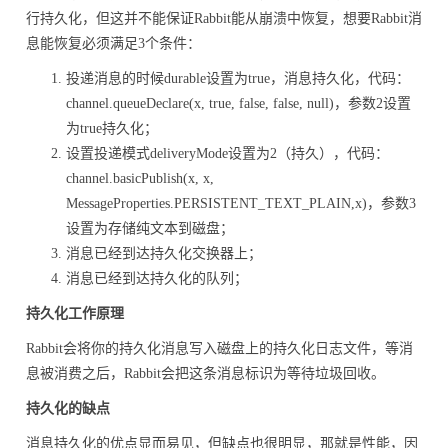
行持久化，但这并不能保证Rabbit能从崩溃中恢复，想要Rabbit消
息能恢复必须满足3个条件：
投递消息的时候durable设置为true，消息持久化，代码：
channel.queueDeclare(x, true, false, false, null)，参数2设置
为true持久化；
设置投递模式deliveryMode设置为2（持久），代码：
channel.basicPublish(x, x,
MessageProperties.PERSISTENT_TEXT_PLAIN,x)，参数3
设置为存储纯文本到磁盘；
消息已经到达持久化交换器上；
消息已经到达持久化的队列；
持久化工作原理
Rabbit会将你的持久化消息写入磁盘上的持久化日志文件，等消
息被消费之后，Rabbit会把这条消息标识为等待垃圾回收。
持久化的缺点
消息持久化的优点显而易见，但缺点也很明显，那就是性能，因