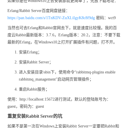
如果你是在Windows10上去安装那就更简单了，先放下载地址：
Erlang/Rabbit Server百度网盘链接：
https://pan.baidu.com/s/1TnKDV-ZuXLiIgyK8c8f9dg
密码：wct9
当然也可去Erlang和Rabbit官网去下，就是速度比较慢。我的百
度云Rabbit最新版本：3.7.6，Erlang版本：20.2，注意：不要下载
最新的Erlang，在Windows10上打开扩展插件有问题，打不开。
安装Erlang；
安装Rabbit Server；
进入安装目录\sbin下，使用命令“rabbitmq-plugins enable
rabbitmq_management”启动网页管理插件；
重启Rabbit服务；
使用：http://localhost:15672进行测试，默认的登陆账号为：
guest，密码为：guest
重复安装Rabbit Server的坑
如果不是第一次在Windows上安装Rabbit Server一定要把Rabbit和