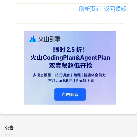
刷新页面
返回顶部
公告