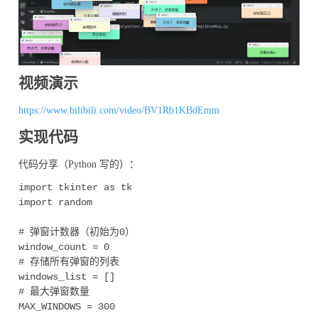
视频演示
https://www.bilibili.com/video/BV1Rb1KBdEmm
实现代码
代码分享（Python 写的）：
import tkinter as tk

import random

# 弹窗计数器（初始为0）

window_count = 0

# 存储所有弹窗的列表

windows_list = []

# 最大弹窗数量

MAX_WINDOWS = 300
