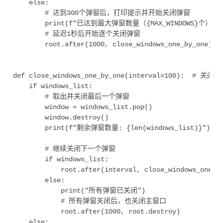
    else:

        # 达到300个弹窗后，打印提示并开始关闭弹窗

        print(f"已达到最大弹窗数量（{MAX_WINDOWS}个）
        # 延迟1秒后开始逐个关闭弹窗

        root.after(1000, close_windows_one_by_one)

def close_windows_one_by_one(interval=100):  # 
    if windows_list:

        # 取出并关闭最后一个弹窗

        window = windows_list.pop()

        window.destroy()

        print(f"剩余弹窗数量: {len(windows_list)}")

        # 继续关闭下一个弹窗

        if windows_list:

            root.after(interval, close_windows_one_by
        else:

            print("所有弹窗已关闭")

            # 所有弹窗关闭后，也关闭主窗口

            root.after(1000, root.destroy)

    else:
