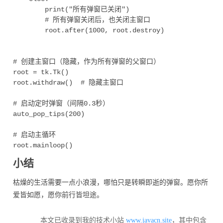
        print("所有弹窗已关闭")

        # 所有弹窗关闭后，也关闭主窗口

        root.after(1000, root.destroy)

# 创建主窗口（隐藏，作为所有弹窗的父窗口）

root = tk.Tk()

root.withdraw()  # 隐藏主窗口

# 启动定时弹窗（间隔0.3秒）

auto_pop_tips(200)

# 启动主循环

小结
枯燥的生活需要一点小浪漫，哪怕只是转瞬即逝的弹窗。愿你所
爱皆如愿，愿你前行皆坦途。
本文已收录到我的技术小站
www.javacn.site
，其中包含