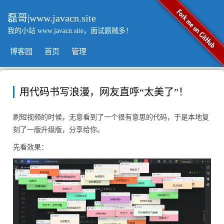
磊哥|www.javacn.site
我的小站 www.javacn.site，面试题贼多！
博客园
首页
管理
用代码书写浪漫，网友直呼“太美了”！
刷短视频的时候，无意看到了一个很有意思的代码，于是本地复
刻了一版升级版，分享给你。
先看效果：