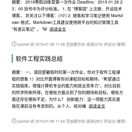
摘要： 2019寒假训练营第一次作业 Deadline：2019 01 26 2
3：00 括号中为评分标准。 1. 在 "博客园" 上注册、开设技术
博客， 并关注以下博客：(10') 2. 随笔和学习笔记使用 Markd
own 格式，Markdown工具建议使用跨平台的知识管理工具
"有道云笔记" ， "M
阅读全文
posted @ 2019-01-28 11:08 范加索尔拉
阅读(274)
评论(0)
推荐(0)
软件工程实践总结
摘要： 一、请回望暑假时的第一次作业，你对于软件工程课
程的想象 1）对比开篇博客你对课程目标和期待，“希望通过
实践锻炼，增强计算机专业的能力和就业竞争力”，对比目前
的所学所练所得，在哪些方面达到了你的期待和目标，哪些方
面还存在哪些不足，为什么？ 创新能力：这一项能力其实是
我在课前没有考虑到的。从个人、结对编
阅读全文
posted @ 2019-01-08 11:54 范加索尔拉
阅读(297)
评论(2)
推荐(0)