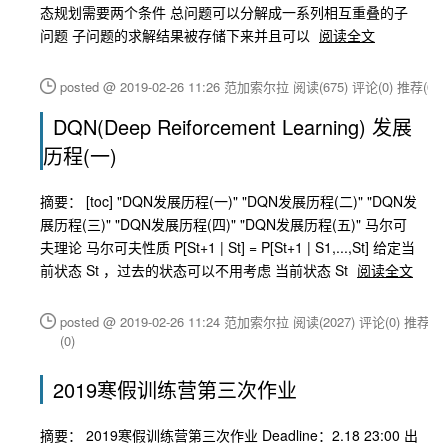
态规划需要两个条件 总问题可以分解成一系列相互重叠的子
问题 子问题的求解结果被存储下来并且可以
阅读全文
posted @ 2019-02-26 11:26 范加索尔拉
阅读(675)
评论(0)
推荐(0)
DQN(Deep Reiforcement Learning) 发展
历程(一)
摘要： [toc] "DQN发展历程(一)" "DQN发展历程(二)" "DQN发
展历程(三)" "DQN发展历程(四)" "DQN发展历程(五)" 马尔可
夫理论 马尔可夫性质 P[St+1 | St] = P[St+1 | S1,...,St] 给定当
前状态 St ，过去的状态可以不用考虑 当前状态 St
阅读全文
posted @ 2019-02-26 11:24 范加索尔拉
阅读(2027)
评论(0)
推荐
(0)
2019寒假训练营第三次作业
摘要： 2019寒假训练营第三次作业 Deadline：2.18 23:00 出