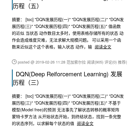
历程（五）
摘要： [toc] "DQN发展历程(一)" "DQN发展历程(二)" "DQN发
展历程(三)" "DQN发展历程(四)" "DQN发展历程(五)" 值函数
的近似 当状态 动作数目太多时，使用表格存储所有的状态 动
作会造成维度灾难，无法求解大规模问题。 可以采用一个函
数来近似这个这个表格，输入状态 动作，输
阅读全文
posted @ 2019-02-26 11:28 范加索尔拉
阅读(905)
评论(0)
推荐(0)
DQN(Deep Reiforcement Learning) 发展
历程（三）
摘要： [toc] "DQN发展历程(一)" "DQN发展历程(二)" "DQN发
展历程(三)" "DQN发展历程(四)" "DQN发展历程(五)" 不基于
模型(Model free)的预测 无法事先了解状态转移的概率矩阵
蒙特卡罗方法 从开始状态开始，到终结状态，找到一条完整
的状态序列，以求解每个状态的值
阅读全文