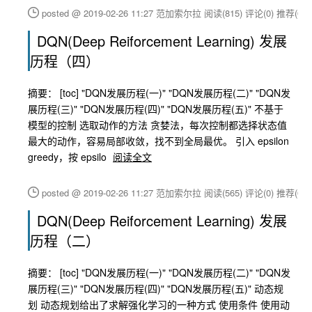
posted @ 2019-02-26 11:27 范加索尔拉
阅读(815)
评论(0)
推荐(0)
DQN(Deep Reiforcement Learning) 发展
历程（四）
摘要： [toc] "DQN发展历程(一)" "DQN发展历程(二)" "DQN发
展历程(三)" "DQN发展历程(四)" "DQN发展历程(五)" 不基于
模型的控制 选取动作的方法 贪婪法，每次控制都选择状态值
最大的动作，容易局部收敛，找不到全局最优。 引入 epsilon
greedy，按 epsilo
阅读全文
posted @ 2019-02-26 11:27 范加索尔拉
阅读(565)
评论(0)
推荐(0)
DQN(Deep Reiforcement Learning) 发展
历程（二）
摘要： [toc] "DQN发展历程(一)" "DQN发展历程(二)" "DQN发
展历程(三)" "DQN发展历程(四)" "DQN发展历程(五)" 动态规
划 动态规划给出了求解强化学习的一种方式 使用条件 使用动