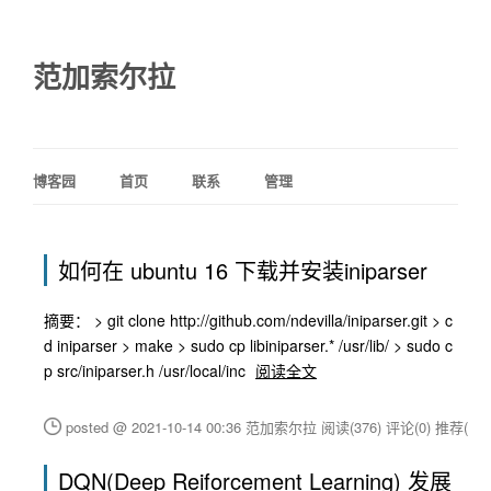
范加索尔拉
博客园
首页
联系
管理
如何在 ubuntu 16 下载并安装iniparser
摘要： > git clone http://github.com/ndevilla/iniparser.git > c
d iniparser > make > sudo cp libiniparser.* /usr/lib/ > sudo c
p src/iniparser.h /usr/local/inc
阅读全文
posted @ 2021-10-14 00:36 范加索尔拉
阅读(376)
评论(0)
推荐(1)
DQN(Deep Reiforcement Learning) 发展