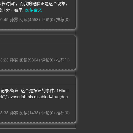
较长时间”，而我的电脑正是这个现象，
到1分，看来
阅读全文
 10:45 孙雾
阅读(4553)
评论(0)
推荐(0)
 13:23 孙雾
阅读(9364)
评论(0)
推荐(1)
备忘. 这个是按钮的事件. 1HtmlI
k","javascript:this.disabled=true;doc
 08:38 孙雾
阅读(1438)
评论(0)
推荐(0)