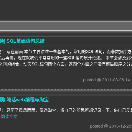
顶]
SQL基础语句总结
要： 写在前面 本节主要讲述一些基本的，常用的SQL语句，而非数据库
以后再讲，现在就我们平常常用的一些SQL语句展开论述。 本节会涉及到S
L之间的组合，动态SQL语句四个方面。这四个方面之间没有前后顺序之
posted @ 2011-03-08 1
顶]
随话web编程与淘宝
要： 经历了风风雨雨，偶遇淘宝，将自己的所思所想记录一下，供自己反
阅读全文
posted @ 2010-12-2