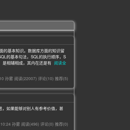
方面的基本知识。数据库方面的知识留
QL的基本句法，SQL的执行顺序，S
分，是相辅相成，其内在还是有
阅读全
4:10 孙雾
阅读(22007)
评论(10)
推荐(5)
思，如果能够对别人有参考价值，甚
8 10:24 孙雾
阅读(496)
评论(0)
推荐(0)