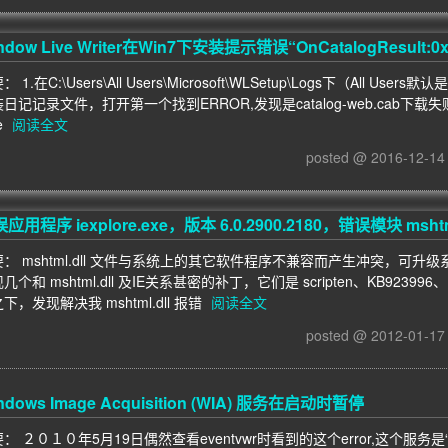
ndow Live Writer在Win7下安装提示错误“OnCatalogResult:0x
： 1.在C:\Users\All Users\Microsoft\WLSetup\Logs下（All Us
日记记录文件，打开第一个找到ERROR,发现是catalog-web.cab下载失败 
e
阅读全文
posted @ 2016-12-1
应用程序 iexplore.exe，版本 6.0.2900.2180，错误模块 mshtml
要： mshtml.dll 文件与系统上的其它软件程序不兼容而产生冲突，可
几个和 mshtml.dll 及IE关系甚密的补丁，它们是 scripten、KB923996
下，发现解决我 mshtml.dll 报错
阅读全文
posted @ 2012-01-1
ndows Image Acquisition (WIA) 服务在启动时暂停
： ２０１０年5月19日偶然查看eventvwr时看到的这个error,这个