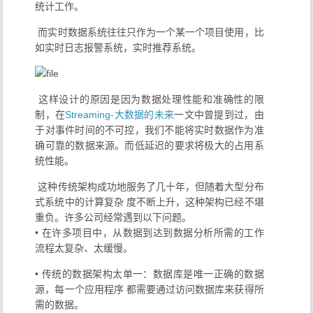
统计工作。
​ 而实时数据系统往往只作为一个某一个项目使用，比
如实时日志报警系统，实时推荐系统。
​ 这样设计的原因是因为数据处理性能和准确性的限
制，在
Streaming-大数据的未来
一文中曾提到过，由
于对事件时间的不可控，我们不能将实时数据作为准
确可靠的数据来源。而低延迟的要求将极大的占用系
统性能。
​ 这种传统架构成功地服务了几十年，但随着大型分布
式系统中的计算复杂 度不断上升，这种架构已经不堪
重负。许多公司经常遇到以下问题。
• 在许多项目中，从数据到达到数据分析所需的工作
流程太复杂、太缓慢。
• 传统的数据架构太单一：数据库是唯一正确的数据
源，每一个应用程序 都需要通过访问数据库来获得所
需的数据。