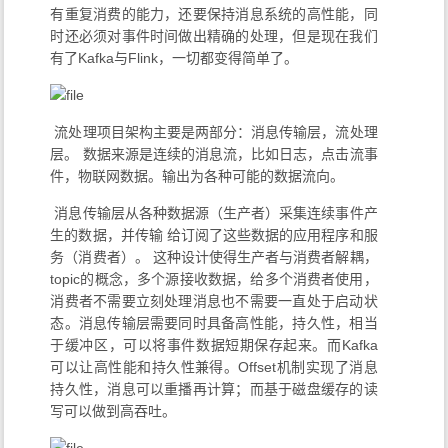
有重复消费的能力，还要保持消息系统的高性能，同
时还必须对事件时间做出精确的处理，但是现在我们
有了Kafka与Flink，一切都变得简单了。
​ 流处理项目架构主要是两部分：消息传输层，流处理
层。 数据来源是连续的消息流，比如日志，点击流事
件，物联网数据。输出为各种可能的数据流向。
​ 消息传输层从各种数据源（生产者）采集连续事件产
生的数据，并传输 给订阅了这些数据的应用程序和服
务（消费者）。 这种设计使得生产者与消费者解耦，
topic的概念，多个源接收数据，给多个消费者使用，
消费者不需要立刻处理消息也不需要一直处于启动状
态。消息传输层需要同时具备高性能，持久性，相当
于缓冲区，可以将事件数据短期保存起来。而Kafka
可以让高性能和持久性兼得。Offset机制实现了消息
持久性，消息可以重播再计算；而基于磁盘缓存的读
写可以做到高吞吐。